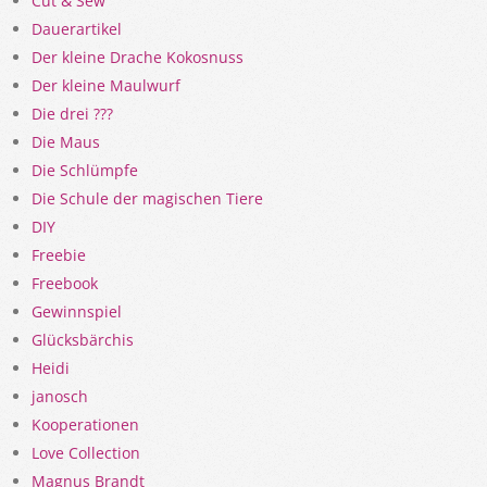
Cut & Sew
Dauerartikel
Der kleine Drache Kokosnuss
Der kleine Maulwurf
Die drei ???
Die Maus
Die Schlümpfe
Die Schule der magischen Tiere
DIY
Freebie
Freebook
Gewinnspiel
Glücksbärchis
Heidi
janosch
Kooperationen
Love Collection
Magnus Brandt