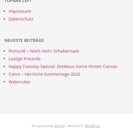
TOPBAR LEFT
Impressum
Datenschutz
NEUESTE BEITRÄGE
Pumuckl – Noch mehr Schabernack
Lustige Freunde
Happy Tuesday Spezial: DieMaus Vorne Hinten Canvas
Conni – Herrliche Sommertage 2026
Watercolor
Designed using
Brigsby
. Powered by
WordPress
.