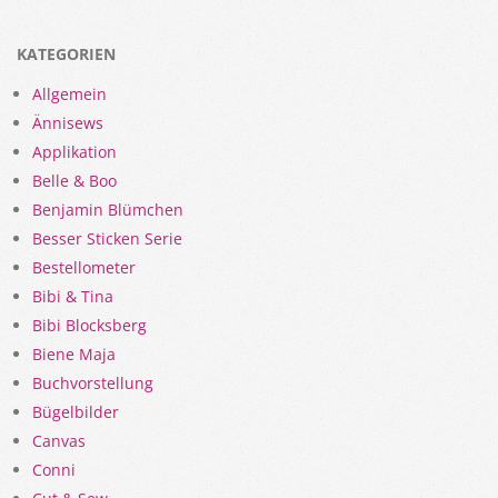
KATEGORIEN
Allgemein
Ännisews
Applikation
Belle & Boo
Benjamin Blümchen
Besser Sticken Serie
Bestellometer
Bibi & Tina
Bibi Blocksberg
Biene Maja
Buchvorstellung
Bügelbilder
Canvas
Conni