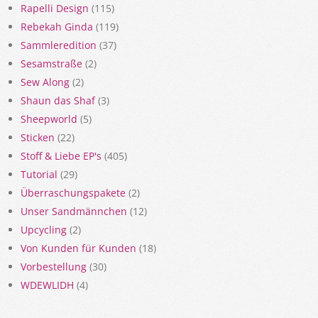
Rapelli Design
(115)
Rebekah Ginda
(119)
Sammleredition
(37)
Sesamstraße
(2)
Sew Along
(2)
Shaun das Shaf
(3)
Sheepworld
(5)
Sticken
(22)
Stoff & Liebe EP's
(405)
Tutorial
(29)
Überraschungspakete
(2)
Unser Sandmännchen
(12)
Upcycling
(2)
Von Kunden für Kunden
(18)
Vorbestellung
(30)
WDEWLIDH
(4)