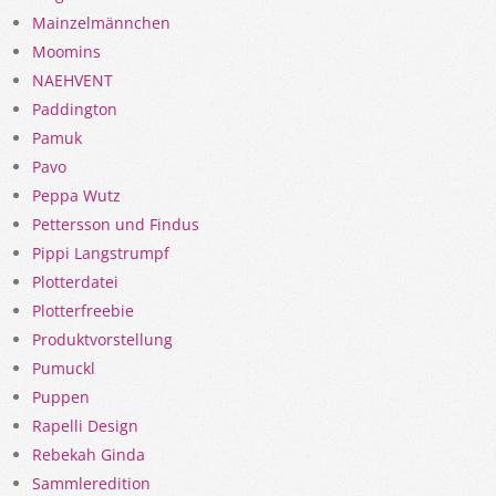
Mainzelmännchen
Moomins
NAEHVENT
Paddington
Pamuk
Pavo
Peppa Wutz
Pettersson und Findus
Pippi Langstrumpf
Plotterdatei
Plotterfreebie
Produktvorstellung
Pumuckl
Puppen
Rapelli Design
Rebekah Ginda
Sammleredition