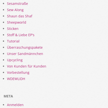
Sesamstraße
Sew Along
Shaun das Shaf
Sheepworld
Sticken
Stoff & Liebe EP's
Tutorial
Überraschungspakete
Unser Sandmännchen
Upcycling
Von Kunden für Kunden
Vorbestellung
WDEWLIDH
META
Anmelden