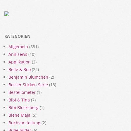
KATEGORIEN
Allgemein
(681)
Ännisews
(10)
Applikation
(2)
Belle & Boo
(22)
Benjamin Blümchen
(2)
Besser Sticken Serie
(18)
Bestellometer
(1)
Bibi & Tina
(7)
Bibi Blocksberg
(1)
Biene Maja
(5)
Buchvorstellung
(2)
Bügelbilder
(6)