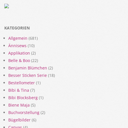
KATEGORIEN
Allgemein
(681)
Ännisews
(10)
Applikation
(2)
Belle & Boo
(22)
Benjamin Blümchen
(2)
Besser Sticken Serie
(18)
Bestellometer
(1)
Bibi & Tina
(7)
Bibi Blocksberg
(1)
Biene Maja
(5)
Buchvorstellung
(2)
Bügelbilder
(6)
Canvas
(4)