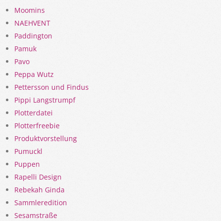
Moomins
NAEHVENT
Paddington
Pamuk
Pavo
Peppa Wutz
Pettersson und Findus
Pippi Langstrumpf
Plotterdatei
Plotterfreebie
Produktvorstellung
Pumuckl
Puppen
Rapelli Design
Rebekah Ginda
Sammleredition
Sesamstraße