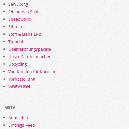
Sew Along
Shaun das Shaf
Sheepworld
Sticken
Stoff & Liebe EP's
Tutorial
Überraschungspakete
Unser Sandmännchen
Upcycling
Von Kunden für Kunden
Vorbestellung
WDEWLIDH
META
Anmelden
Eintrags-Feed