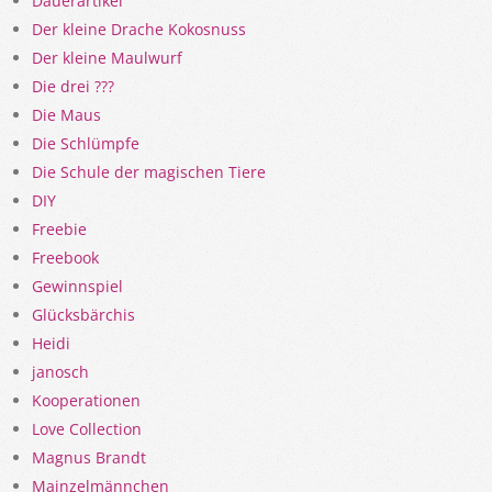
Dauerartikel
Der kleine Drache Kokosnuss
Der kleine Maulwurf
Die drei ???
Die Maus
Die Schlümpfe
Die Schule der magischen Tiere
DIY
Freebie
Freebook
Gewinnspiel
Glücksbärchis
Heidi
janosch
Kooperationen
Love Collection
Magnus Brandt
Mainzelmännchen