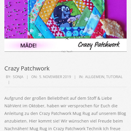
Crazy Patchwork
2019-
BY:
SONJA
ON:
5. NOVEMBER 2019
IN:
ALLGEMEIN
,
TUTORIAL
11-
05
Aufgrund der großen Beliebtheit auf dem Stoff & Liebe
NähVent im Oktober, haben wir versprochen für Euch die
Anleitung zu den Crazy Patchwork Mug Rug auf unserem Blog
anzubieten. Hier kommt sie! Wir wünschen viel Freude beim
Nachnähen! Mug Rug in Crazy Patchwork Technik Ich freue