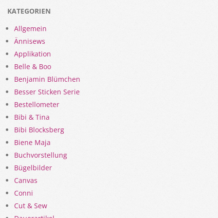
KATEGORIEN
Allgemein
Ännisews
Applikation
Belle & Boo
Benjamin Blümchen
Besser Sticken Serie
Bestellometer
Bibi & Tina
Bibi Blocksberg
Biene Maja
Buchvorstellung
Bügelbilder
Canvas
Conni
Cut & Sew