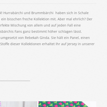
ol! Hurrabärchi und Brummbärchi haben sich in Schale
ein bisschen freche Kollektion mit. Aber mal ehrlich? Der
erfekte Mischung von allem und auf jeden Fall eine
cksbärchis Fans ganz bestimmt höher schlagen lässt.
 umgesetzt von Rebekah Ginda. Sie hält ein Panel, einen
Stoffe dieser Kollektionen erhaltet Ihr auf Jersey in unserer