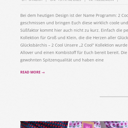
04-
13
Bei dem heutigen Design ist der Name Programm: 2 Co
geschmissen und bringen Euch diese wirklich coole und 
Süßfaktor kommt hier auch nicht zu kurz. Einfach die p
Kollektion für Groß und Klein, die die Herzen aller Glü
Glücksbärchis – 2 Cool Unsere „2 Cool“ Kollektion wurde
Allover und einen Kombistoff für Euch bereit bereit. Die 
gewohnten Spitzenqualität und haben eine
READ MORE →