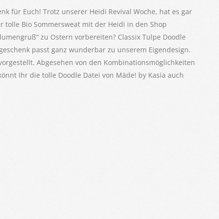
nk für Euch! Trotz unserer Heidi Revival Woche, hat es gar
der tolle Bio Sommersweat mit der Heidi in den Shop
Blumengruß“ zu Ostern vorbereiten? Classix Tulpe Doodle
ergeschenk passt ganz wunderbar zu unserem Eigendesign.
g vorgestellt. Abgesehen von den Kombinationsmöglichkeiten
könnt Ihr die tolle Doodle Datei von Mäde! by Kasia auch