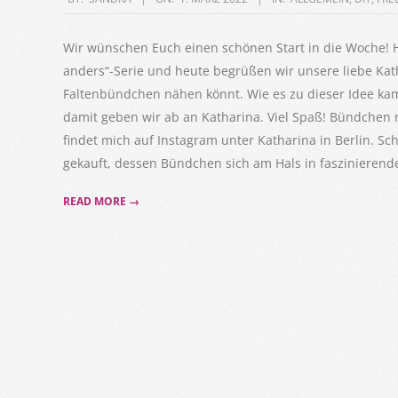
03-
01
Wir wünschen Euch einen schönen Start in die Woche! H
anders“-Serie und heute begrüßen wir unsere liebe Katha
Faltenbündchen nähen könnt. Wie es zu dieser Idee kam 
damit geben wir ab an Katharina. Viel Spaß! Bündchen m
findet mich auf Instagram unter Katharina in Berlin. Sc
gekauft, dessen Bündchen sich am Hals in faszinierende
READ MORE →