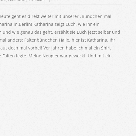
eute geht es direkt weiter mit unserer „Bündchen mal
rina.in.Berlin! Katharina zeigt Euch, wie Ihr ein
und wie genau das geht, erzählt sie Euch jetzt selber und
al anders: Faltenbündchen Hallo, hier ist Katharina. Ihr
haut doch mal vorbei! Vor Jahren habe ich mal ein Shirt
 Falten legte. Meine Neugier war geweckt. Und mit ein