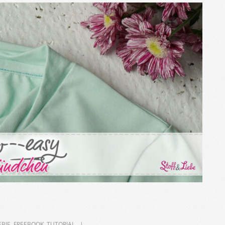
EBIE
,
FREEBOOK
,
TUTORIAL