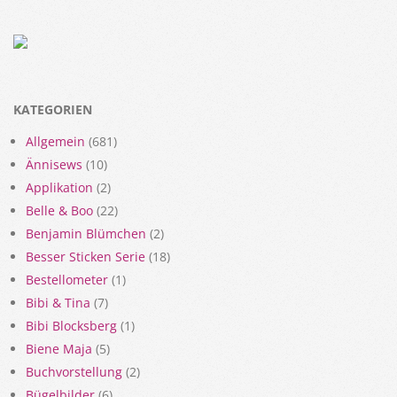
KATEGORIEN
Allgemein
(681)
Ännisews
(10)
Applikation
(2)
Belle & Boo
(22)
Benjamin Blümchen
(2)
Besser Sticken Serie
(18)
Bestellometer
(1)
Bibi & Tina
(7)
Bibi Blocksberg
(1)
Biene Maja
(5)
Buchvorstellung
(2)
Bügelbilder
(6)