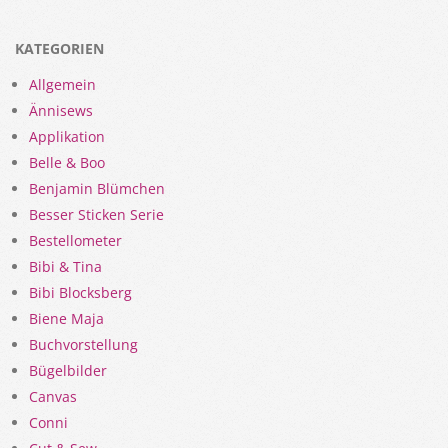
KATEGORIEN
Allgemein
Ännisews
Applikation
Belle & Boo
Benjamin Blümchen
Besser Sticken Serie
Bestellometer
Bibi & Tina
Bibi Blocksberg
Biene Maja
Buchvorstellung
Bügelbilder
Canvas
Conni