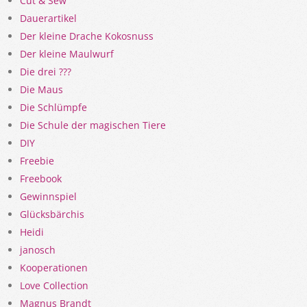
Cut & Sew
Dauerartikel
Der kleine Drache Kokosnuss
Der kleine Maulwurf
Die drei ???
Die Maus
Die Schlümpfe
Die Schule der magischen Tiere
DIY
Freebie
Freebook
Gewinnspiel
Glücksbärchis
Heidi
janosch
Kooperationen
Love Collection
Magnus Brandt