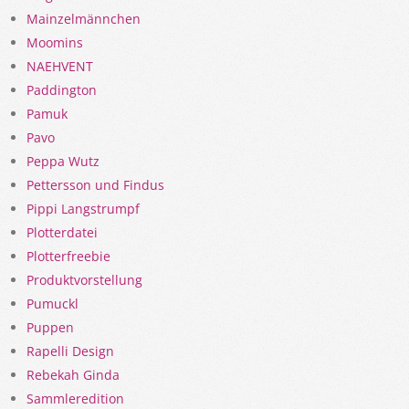
Mainzelmännchen
Moomins
NAEHVENT
Paddington
Pamuk
Pavo
Peppa Wutz
Pettersson und Findus
Pippi Langstrumpf
Plotterdatei
Plotterfreebie
Produktvorstellung
Pumuckl
Puppen
Rapelli Design
Rebekah Ginda
Sammleredition