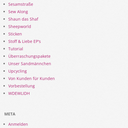
Sesamstraße
Sew Along
Shaun das Shaf
Sheepworld
Sticken
Stoff & Liebe EP's
Tutorial
Überraschungspakete
Unser Sandmännchen
Upcycling
Von Kunden für Kunden
Vorbestellung
WDEWLIDH
META
Anmelden