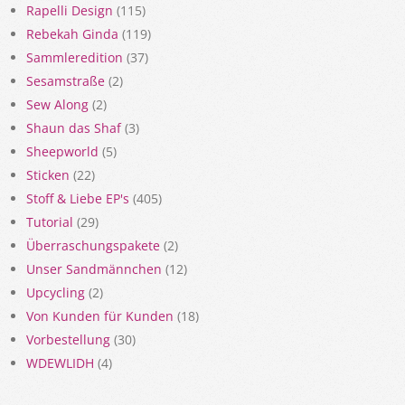
Rapelli Design
(115)
Rebekah Ginda
(119)
Sammleredition
(37)
Sesamstraße
(2)
Sew Along
(2)
Shaun das Shaf
(3)
Sheepworld
(5)
Sticken
(22)
Stoff & Liebe EP's
(405)
Tutorial
(29)
Überraschungspakete
(2)
Unser Sandmännchen
(12)
Upcycling
(2)
Von Kunden für Kunden
(18)
Vorbestellung
(30)
WDEWLIDH
(4)