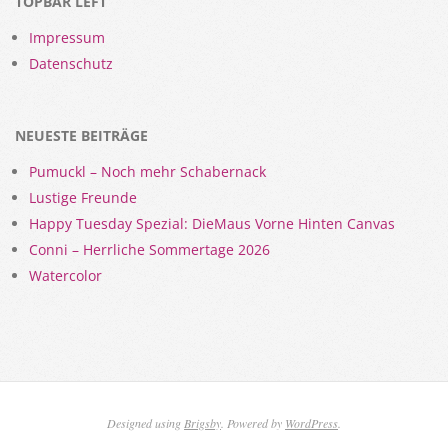
TOPBAR LEFT
Impressum
Datenschutz
NEUESTE BEITRÄGE
Pumuckl – Noch mehr Schabernack
Lustige Freunde
Happy Tuesday Spezial: DieMaus Vorne Hinten Canvas
Conni – Herrliche Sommertage 2026
Watercolor
Designed using
Brigsby
. Powered by
WordPress
.