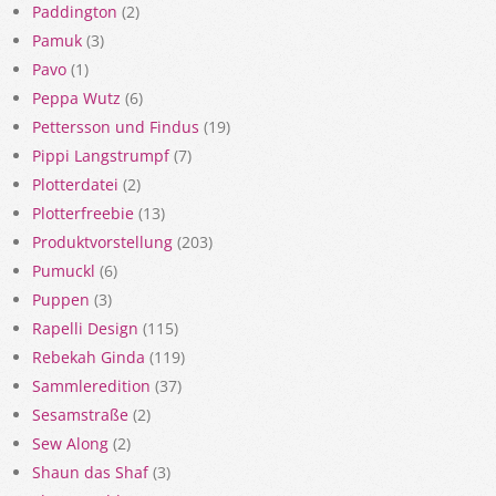
Paddington
(2)
Pamuk
(3)
Pavo
(1)
Peppa Wutz
(6)
Pettersson und Findus
(19)
Pippi Langstrumpf
(7)
Plotterdatei
(2)
Plotterfreebie
(13)
Produktvorstellung
(203)
Pumuckl
(6)
Puppen
(3)
Rapelli Design
(115)
Rebekah Ginda
(119)
Sammleredition
(37)
Sesamstraße
(2)
Sew Along
(2)
Shaun das Shaf
(3)