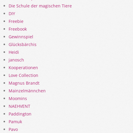
Die Schule der magischen Tiere
DIY
Freebie
Freebook
Gewinnspiel
Glücksbärchis
Heidi
janosch
Kooperationen
Love Collection
Magnus Brandt
Mainzelmännchen
Moomins
NAEHVENT
Paddington
Pamuk
Pavo