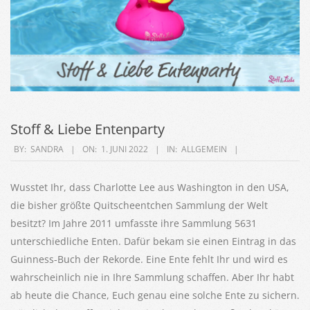
Stoff & Liebe Entenparty
2022-
BY:
SANDRA
ON:
1. JUNI 2022
IN:
ALLGEMEIN
06-
01
Wusstet Ihr, dass Charlotte Lee aus Washington in den USA,
die bisher größte Quitscheentchen Sammlung der Welt
besitzt? Im Jahre 2011 umfasste ihre Sammlung 5631
unterschiedliche Enten. Dafür bekam sie einen Eintrag in das
Guinness-Buch der Rekorde. Eine Ente fehlt Ihr und wird es
wahrscheinlich nie in Ihre Sammlung schaffen. Aber Ihr habt
ab heute die Chance, Euch genau eine solche Ente zu sichern.