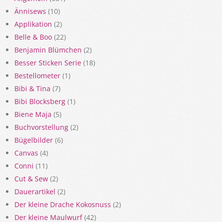
Ännisews
(10)
Applikation
(2)
Belle & Boo
(22)
Benjamin Blümchen
(2)
Besser Sticken Serie
(18)
Bestellometer
(1)
Bibi & Tina
(7)
Bibi Blocksberg
(1)
Biene Maja
(5)
Buchvorstellung
(2)
Bügelbilder
(6)
Canvas
(4)
Conni
(11)
Cut & Sew
(2)
Dauerartikel
(2)
Der kleine Drache Kokosnuss
(2)
Der kleine Maulwurf
(42)