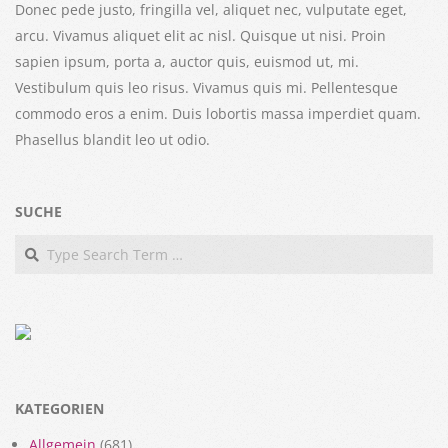
Donec pede justo, fringilla vel, aliquet nec, vulputate eget,
arcu. Vivamus aliquet elit ac nisl. Quisque ut nisi. Proin
sapien ipsum, porta a, auctor quis, euismod ut, mi.
Vestibulum quis leo risus. Vivamus quis mi. Pellentesque
commodo eros a enim. Duis lobortis massa imperdiet quam.
Phasellus blandit leo ut odio.
SUCHE
Search
KATEGORIEN
Allgemein
(681)