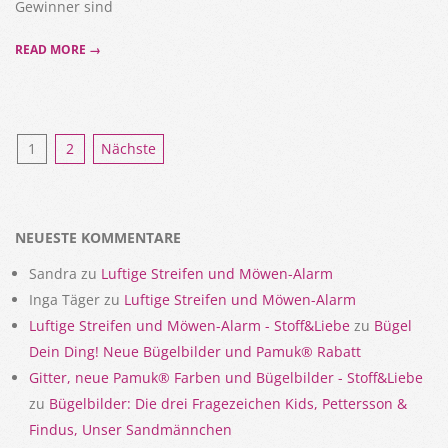
Gewinner sind
READ MORE →
Seitennummerierung
1
2
Nächste
der
Beiträge
NEUESTE KOMMENTARE
Sandra
zu
Luftige Streifen und Möwen-Alarm
Inga Täger
zu
Luftige Streifen und Möwen-Alarm
Luftige Streifen und Möwen-Alarm - Stoff&Liebe
zu
Bügel
Dein Ding! Neue Bügelbilder und Pamuk® Rabatt
Gitter, neue Pamuk® Farben und Bügelbilder - Stoff&Liebe
zu
Bügelbilder: Die drei Fragezeichen Kids, Pettersson &
Findus, Unser Sandmännchen