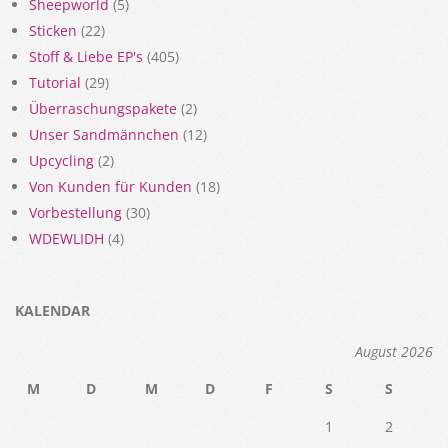
Sheepworld
(5)
Sticken
(22)
Stoff & Liebe EP's
(405)
Tutorial
(29)
Überraschungspakete
(2)
Unser Sandmännchen
(12)
Upcycling
(2)
Von Kunden für Kunden
(18)
Vorbestellung
(30)
WDEWLIDH
(4)
KALENDAR
August 2026
M
D
M
D
F
S
S
1
2