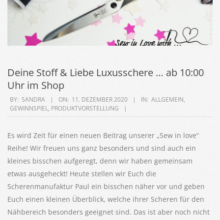
Deine Stoff & Liebe Luxusschere … ab 10:00
Uhr im Shop
2020-
BY:
SANDRA
ON:
11. DEZEMBER 2020
IN:
ALLGEMEIN
,
GEWINNSPIEL
,
PRODUKTVORSTELLUNG
12-
11
Es wird Zeit für einen neuen Beitrag unserer „Sew in love“
Reihe! Wir freuen uns ganz besonders und sind auch ein
kleines bisschen aufgeregt, denn wir haben gemeinsam
etwas ausgeheckt! Heute stellen wir Euch die
Scherenmanufaktur Paul ein bisschen näher vor und geben
Euch einen kleinen Überblick, welche ihrer Scheren für den
Nähbereich besonders geeignet sind. Das ist aber noch nicht