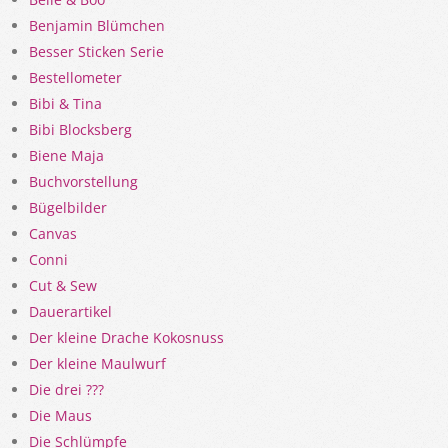
Benjamin Blümchen
Besser Sticken Serie
Bestellometer
Bibi & Tina
Bibi Blocksberg
Biene Maja
Buchvorstellung
Bügelbilder
Canvas
Conni
Cut & Sew
Dauerartikel
Der kleine Drache Kokosnuss
Der kleine Maulwurf
Die drei ???
Die Maus
Die Schlümpfe