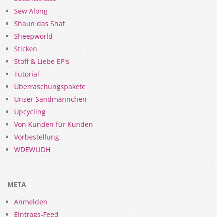
Sew Along
Shaun das Shaf
Sheepworld
Sticken
Stoff & Liebe EP's
Tutorial
Überraschungspakete
Unser Sandmännchen
Upcycling
Von Kunden für Kunden
Vorbestellung
WDEWLIDH
META
Anmelden
Eintrags-Feed