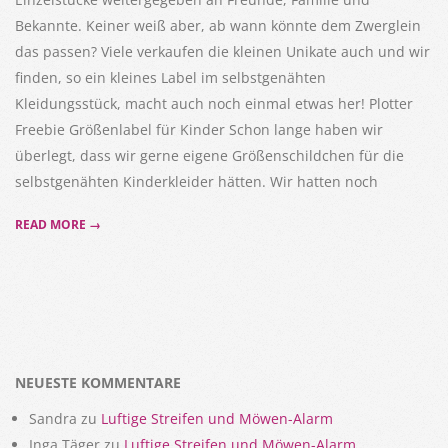
Bekannte. Keiner weiß aber, ab wann könnte dem Zwerglein
das passen? Viele verkaufen die kleinen Unikate auch und wir
finden, so ein kleines Label im selbstgenähten
Kleidungsstück, macht auch noch einmal etwas her! Plotter
Freebie Größenlabel für Kinder Schon lange haben wir
überlegt, dass wir gerne eigene Größenschildchen für die
selbstgenähten Kinderkleider hätten. Wir hatten noch
READ MORE →
NEUESTE KOMMENTARE
Sandra
zu
Luftige Streifen und Möwen-Alarm
Inga Täger
zu
Luftige Streifen und Möwen-Alarm