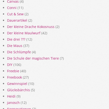
Canvas
(4)
Conni
(11)
Cut & Sew
(2)
Dauerartikel
(2)
Der kleine Drache Kokosnuss
(2)
Der kleine Maulwurf
(42)
Die drei ???
(12)
Die Maus
(37)
Die Schlümpfe
(4)
Die Schule der magischen Tiere
(7)
DIY
(106)
Freebie
(40)
Freebook
(27)
Gewinnspiel
(10)
Glücksbärchis
(5)
Heidi
(9)
janosch
(12)
Kooperationen
(2)