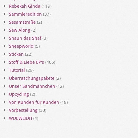
Rebekah Ginda
(119)
Sammleredition
(37)
Sesamstraße
(2)
Sew Along
(2)
Shaun das Shaf
(3)
Sheepworld
(5)
Sticken
(22)
Stoff & Liebe EP's
(405)
Tutorial
(29)
Überraschungspakete
(2)
Unser Sandmännchen
(12)
Upcycling
(2)
Von Kunden für Kunden
(18)
Vorbestellung
(30)
WDEWLIDH
(4)