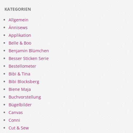
KATEGORIEN
Allgemein
Ännisews
Applikation
Belle & Boo
Benjamin Blümchen
Besser Sticken Serie
Bestellometer
Bibi & Tina
Bibi Blocksberg
Biene Maja
Buchvorstellung
Bügelbilder
Canvas
Conni
Cut & Sew