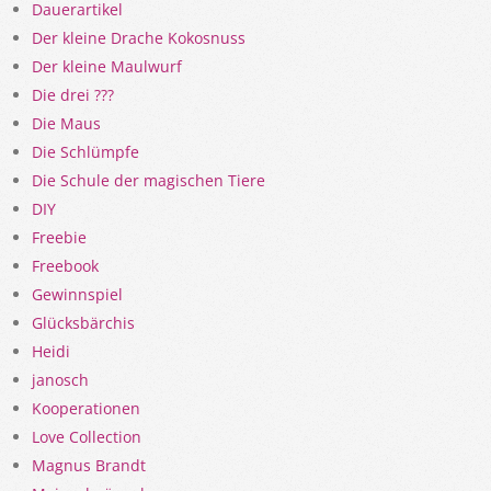
Dauerartikel
Der kleine Drache Kokosnuss
Der kleine Maulwurf
Die drei ???
Die Maus
Die Schlümpfe
Die Schule der magischen Tiere
DIY
Freebie
Freebook
Gewinnspiel
Glücksbärchis
Heidi
janosch
Kooperationen
Love Collection
Magnus Brandt