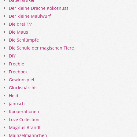
Dauerartikel
Der kleine Drache Kokosnuss
Der kleine Maulwurf
Die drei ???
Die Maus
Die Schlümpfe
Die Schule der magischen Tiere
DIY
Freebie
Freebook
Gewinnspiel
Glücksbärchis
Heidi
janosch
Kooperationen
Love Collection
Magnus Brandt
Mainzelmännchen