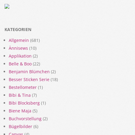
KATEGORIEN
Allgemein
(681)
Ännisews
(10)
Applikation
(2)
Belle & Boo
(22)
Benjamin Blümchen
(2)
Besser Sticken Serie
(18)
Bestellometer
(1)
Bibi & Tina
(7)
Bibi Blocksberg
(1)
Biene Maja
(5)
Buchvorstellung
(2)
Bügelbilder
(6)
Canvas
(4)