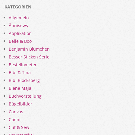
KATEGORIEN
Allgemein
Ännisews
Applikation
Belle & Boo
Benjamin Blümchen
Besser Sticken Serie
Bestellometer
Bibi & Tina
Bibi Blocksberg
Biene Maja
Buchvorstellung
Bügelbilder
Canvas
Conni
Cut & Sew