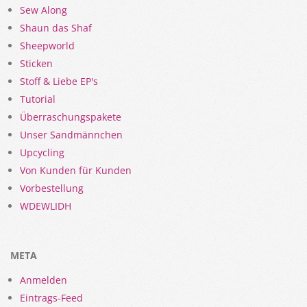
Sew Along
Shaun das Shaf
Sheepworld
Sticken
Stoff & Liebe EP's
Tutorial
Überraschungspakete
Unser Sandmännchen
Upcycling
Von Kunden für Kunden
Vorbestellung
WDEWLIDH
META
Anmelden
Eintrags-Feed