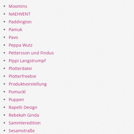
Moomins
NAEHVENT
Paddington
Pamuk
Pavo
Peppa Wutz
Pettersson und Findus
Pippi Langstrumpf
Plotterdatei
Plotterfreebie
Produktvorstellung
Pumuckl
Puppen
Rapelli Design
Rebekah Ginda
Sammleredition
Sesamstraße