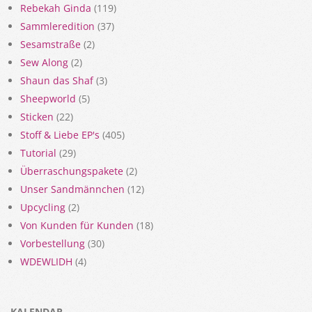
Rebekah Ginda
(119)
Sammleredition
(37)
Sesamstraße
(2)
Sew Along
(2)
Shaun das Shaf
(3)
Sheepworld
(5)
Sticken
(22)
Stoff & Liebe EP's
(405)
Tutorial
(29)
Überraschungspakete
(2)
Unser Sandmännchen
(12)
Upcycling
(2)
Von Kunden für Kunden
(18)
Vorbestellung
(30)
WDEWLIDH
(4)
KALENDAR