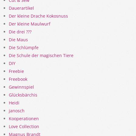
Cut & Sew
Dauerartikel
Der kleine Drache Kokosnuss
Der kleine Maulwurf
Die drei ???
Die Maus
Die Schlümpfe
Die Schule der magischen Tiere
DIY
Freebie
Freebook
Gewinnspiel
Glücksbärchis
Heidi
janosch
Kooperationen
Love Collection
Magnus Brandt