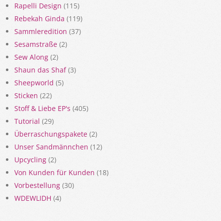
Rapelli Design
(115)
Rebekah Ginda
(119)
Sammleredition
(37)
Sesamstraße
(2)
Sew Along
(2)
Shaun das Shaf
(3)
Sheepworld
(5)
Sticken
(22)
Stoff & Liebe EP's
(405)
Tutorial
(29)
Überraschungspakete
(2)
Unser Sandmännchen
(12)
Upcycling
(2)
Von Kunden für Kunden
(18)
Vorbestellung
(30)
WDEWLIDH
(4)