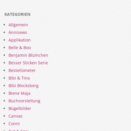
KATEGORIEN
Allgemein
Ännisews
Applikation
Belle & Boo
Benjamin Blümchen
Besser Sticken Serie
Bestellometer
Bibi & Tina
Bibi Blocksberg
Biene Maja
Buchvorstellung
Bügelbilder
Canvas
Conni