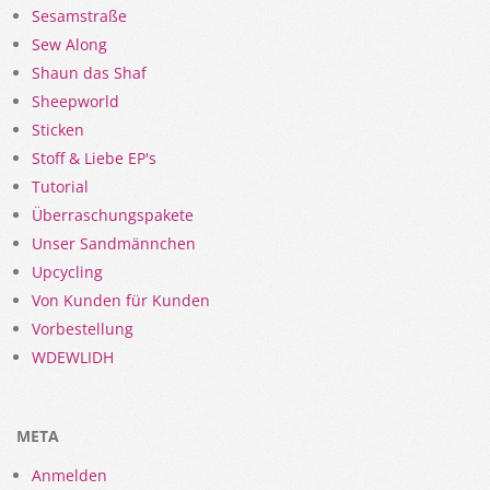
Sesamstraße
Sew Along
Shaun das Shaf
Sheepworld
Sticken
Stoff & Liebe EP's
Tutorial
Überraschungspakete
Unser Sandmännchen
Upcycling
Von Kunden für Kunden
Vorbestellung
WDEWLIDH
META
Anmelden