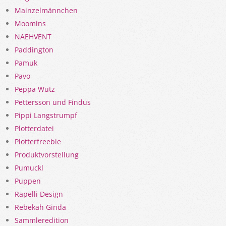
Mainzelmännchen
Moomins
NAEHVENT
Paddington
Pamuk
Pavo
Peppa Wutz
Pettersson und Findus
Pippi Langstrumpf
Plotterdatei
Plotterfreebie
Produktvorstellung
Pumuckl
Puppen
Rapelli Design
Rebekah Ginda
Sammleredition