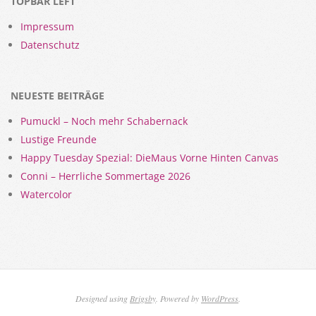
TOPBAR LEFT
Impressum
Datenschutz
NEUESTE BEITRÄGE
Pumuckl – Noch mehr Schabernack
Lustige Freunde
Happy Tuesday Spezial: DieMaus Vorne Hinten Canvas
Conni – Herrliche Sommertage 2026
Watercolor
Designed using
Brigsby
. Powered by
WordPress
.