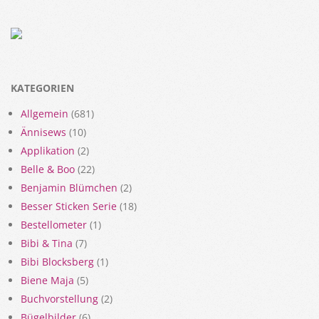
KATEGORIEN
Allgemein
(681)
Ännisews
(10)
Applikation
(2)
Belle & Boo
(22)
Benjamin Blümchen
(2)
Besser Sticken Serie
(18)
Bestellometer
(1)
Bibi & Tina
(7)
Bibi Blocksberg
(1)
Biene Maja
(5)
Buchvorstellung
(2)
Bügelbilder
(6)