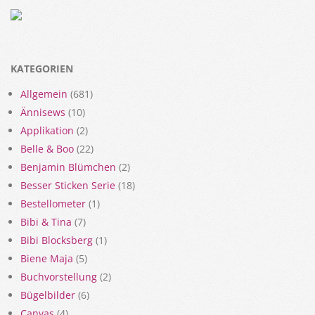
KATEGORIEN
Allgemein
(681)
Ännisews
(10)
Applikation
(2)
Belle & Boo
(22)
Benjamin Blümchen
(2)
Besser Sticken Serie
(18)
Bestellometer
(1)
Bibi & Tina
(7)
Bibi Blocksberg
(1)
Biene Maja
(5)
Buchvorstellung
(2)
Bügelbilder
(6)
Canvas
(4)