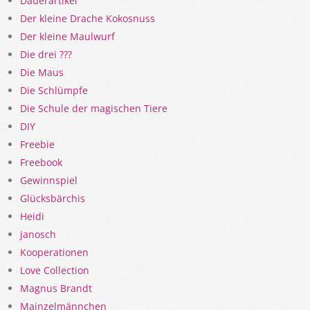
Dauerartikel
Der kleine Drache Kokosnuss
Der kleine Maulwurf
Die drei ???
Die Maus
Die Schlümpfe
Die Schule der magischen Tiere
DIY
Freebie
Freebook
Gewinnspiel
Glücksbärchis
Heidi
janosch
Kooperationen
Love Collection
Magnus Brandt
Mainzelmännchen