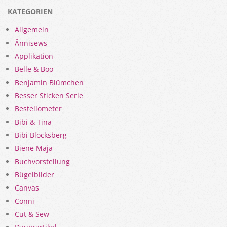
KATEGORIEN
Allgemein
Ännisews
Applikation
Belle & Boo
Benjamin Blümchen
Besser Sticken Serie
Bestellometer
Bibi & Tina
Bibi Blocksberg
Biene Maja
Buchvorstellung
Bügelbilder
Canvas
Conni
Cut & Sew