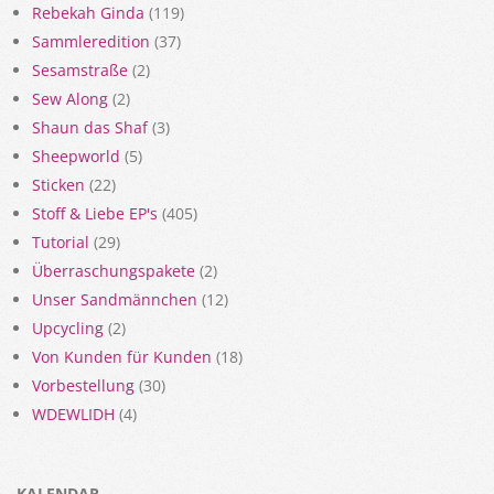
Rebekah Ginda
(119)
Sammleredition
(37)
Sesamstraße
(2)
Sew Along
(2)
Shaun das Shaf
(3)
Sheepworld
(5)
Sticken
(22)
Stoff & Liebe EP's
(405)
Tutorial
(29)
Überraschungspakete
(2)
Unser Sandmännchen
(12)
Upcycling
(2)
Von Kunden für Kunden
(18)
Vorbestellung
(30)
WDEWLIDH
(4)
KALENDAR