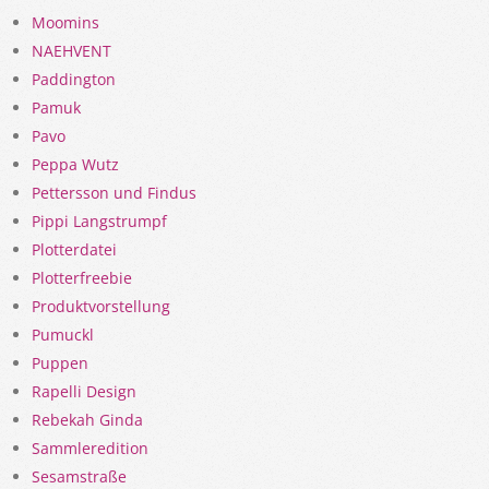
Moomins
NAEHVENT
Paddington
Pamuk
Pavo
Peppa Wutz
Pettersson und Findus
Pippi Langstrumpf
Plotterdatei
Plotterfreebie
Produktvorstellung
Pumuckl
Puppen
Rapelli Design
Rebekah Ginda
Sammleredition
Sesamstraße