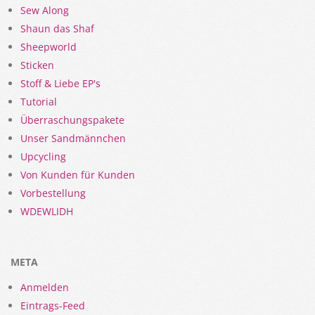
Sew Along
Shaun das Shaf
Sheepworld
Sticken
Stoff & Liebe EP's
Tutorial
Überraschungspakete
Unser Sandmännchen
Upcycling
Von Kunden für Kunden
Vorbestellung
WDEWLIDH
META
Anmelden
Eintrags-Feed