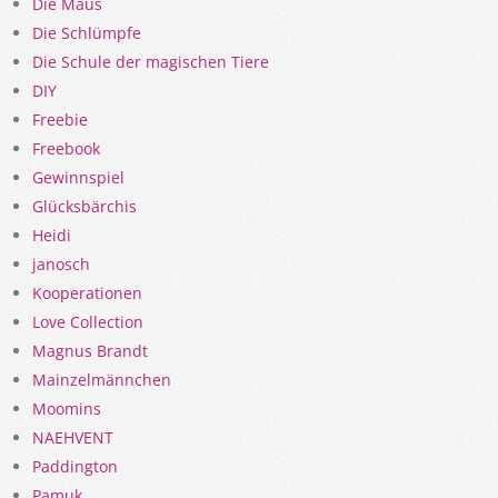
Die Maus
Die Schlümpfe
Die Schule der magischen Tiere
DIY
Freebie
Freebook
Gewinnspiel
Glücksbärchis
Heidi
janosch
Kooperationen
Love Collection
Magnus Brandt
Mainzelmännchen
Moomins
NAEHVENT
Paddington
Pamuk