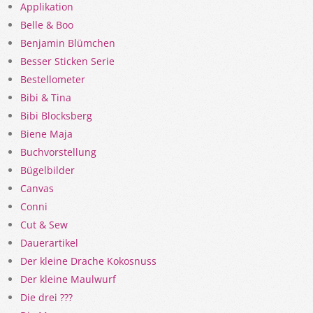
Applikation
Belle & Boo
Benjamin Blümchen
Besser Sticken Serie
Bestellometer
Bibi & Tina
Bibi Blocksberg
Biene Maja
Buchvorstellung
Bügelbilder
Canvas
Conni
Cut & Sew
Dauerartikel
Der kleine Drache Kokosnuss
Der kleine Maulwurf
Die drei ???