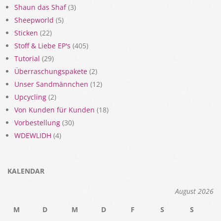
Shaun das Shaf
(3)
Sheepworld
(5)
Sticken
(22)
Stoff & Liebe EP's
(405)
Tutorial
(29)
Überraschungspakete
(2)
Unser Sandmännchen
(12)
Upcycling
(2)
Von Kunden für Kunden
(18)
Vorbestellung
(30)
WDEWLIDH
(4)
KALENDAR
August 2026
M
D
M
D
F
S
S