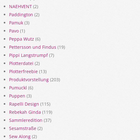
NAEHVENT
(2)
Paddington
(2)
Pamuk
(3)
Pavo
(1)
Peppa Wutz
(6)
Pettersson und Findus
(19)
Pippi Langstrumpf
(7)
Plotterdatei
(2)
Plotterfreebie
(13)
Produktvorstellung
(203)
Pumuckl
(6)
Puppen
(3)
Rapelli Design
(115)
Rebekah Ginda
(119)
Sammleredition
(37)
Sesamstraße
(2)
Sew Along
(2)