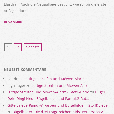
Elasthan. Auch die Neuauflage besticht, wie schon die erste
Auflage, durch
READ MORE →
Seitennummerierung
1
2
Nächste
der
Beiträge
NEUESTE KOMMENTARE
Sandra
zu
Luftige Streifen und Möwen-Alarm
Inga Täger
zu
Luftige Streifen und Möwen-Alarm
Luftige Streifen und Möwen-Alarm - Stoff&Liebe
zu
Bügel
Dein Ding! Neue Bügelbilder und Pamuk® Rabatt
Gitter, neue Pamuk® Farben und Bügelbilder - Stoff&Liebe
zu
Bügelbilder: Die drei Fragezeichen Kids, Pettersson &