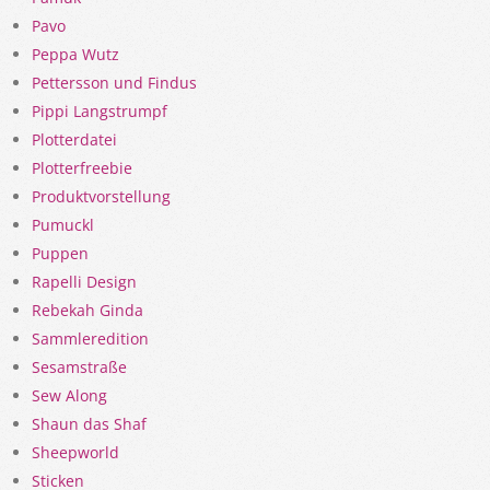
Pavo
Peppa Wutz
Pettersson und Findus
Pippi Langstrumpf
Plotterdatei
Plotterfreebie
Produktvorstellung
Pumuckl
Puppen
Rapelli Design
Rebekah Ginda
Sammleredition
Sesamstraße
Sew Along
Shaun das Shaf
Sheepworld
Sticken