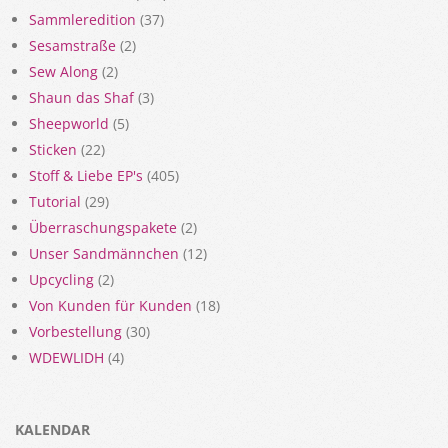
Sammleredition
(37)
Sesamstraße
(2)
Sew Along
(2)
Shaun das Shaf
(3)
Sheepworld
(5)
Sticken
(22)
Stoff & Liebe EP's
(405)
Tutorial
(29)
Überraschungspakete
(2)
Unser Sandmännchen
(12)
Upcycling
(2)
Von Kunden für Kunden
(18)
Vorbestellung
(30)
WDEWLIDH
(4)
KALENDAR