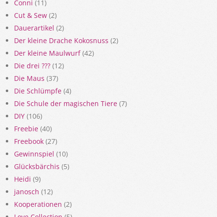
Conni
(11)
Cut & Sew
(2)
Dauerartikel
(2)
Der kleine Drache Kokosnuss
(2)
Der kleine Maulwurf
(42)
Die drei ???
(12)
Die Maus
(37)
Die Schlümpfe
(4)
Die Schule der magischen Tiere
(7)
DIY
(106)
Freebie
(40)
Freebook
(27)
Gewinnspiel
(10)
Glücksbärchis
(5)
Heidi
(9)
janosch
(12)
Kooperationen
(2)
Love Collection
(5)