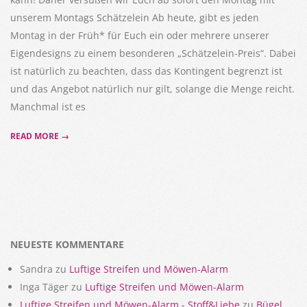
unserem Montags Schätzelein Ab heute, gibt es jeden
Montag in der Früh* für Euch ein oder mehrere unserer
Eigendesigns zu einem besonderen „Schätzelein-Preis“. Dabei
ist natürlich zu beachten, dass das Kontingent begrenzt ist
und das Angebot natürlich nur gilt, solange die Menge reicht.
Manchmal ist es
READ MORE →
NEUESTE KOMMENTARE
Sandra
zu
Luftige Streifen und Möwen-Alarm
Inga Täger
zu
Luftige Streifen und Möwen-Alarm
Luftige Streifen und Möwen-Alarm - Stoff&Liebe
zu
Bügel