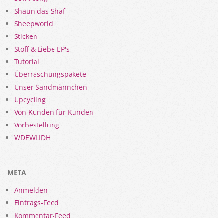
Shaun das Shaf
Sheepworld
Sticken
Stoff & Liebe EP's
Tutorial
Überraschungspakete
Unser Sandmännchen
Upcycling
Von Kunden für Kunden
Vorbestellung
WDEWLIDH
META
Anmelden
Eintrags-Feed
Kommentar-Feed