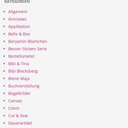
KATEGORIEN
Allgemein
Ännisews
Applikation
Belle & Boo
Benjamin Blümchen
Besser Sticken Serie
Bestellometer
Bibi & Tina
Bibi Blocksberg
Biene Maja
Buchvorstellung
Bügelbilder
Canvas
Conni
Cut & Sew
Dauerartikel