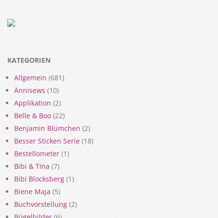
KATEGORIEN
Allgemein
(681)
Ännisews
(10)
Applikation
(2)
Belle & Boo
(22)
Benjamin Blümchen
(2)
Besser Sticken Serie
(18)
Bestellometer
(1)
Bibi & Tina
(7)
Bibi Blocksberg
(1)
Biene Maja
(5)
Buchvorstellung
(2)
Bügelbilder
(6)