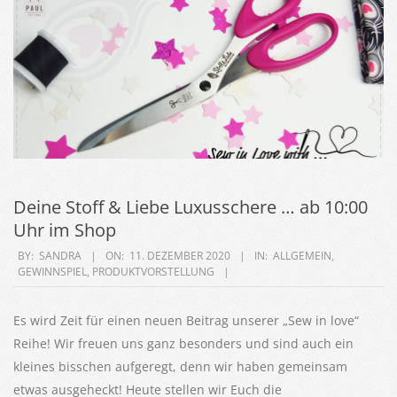
Deine Stoff & Liebe Luxusschere … ab 10:00
Uhr im Shop
2020-
BY:
SANDRA
ON:
11. DEZEMBER 2020
IN:
ALLGEMEIN
,
GEWINNSPIEL
,
PRODUKTVORSTELLUNG
12-
11
Es wird Zeit für einen neuen Beitrag unserer „Sew in love“
Reihe! Wir freuen uns ganz besonders und sind auch ein
kleines bisschen aufgeregt, denn wir haben gemeinsam
etwas ausgeheckt! Heute stellen wir Euch die