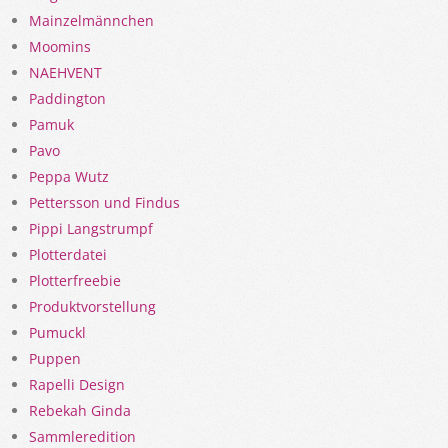
Mainzelmännchen
Moomins
NAEHVENT
Paddington
Pamuk
Pavo
Peppa Wutz
Pettersson und Findus
Pippi Langstrumpf
Plotterdatei
Plotterfreebie
Produktvorstellung
Pumuckl
Puppen
Rapelli Design
Rebekah Ginda
Sammleredition