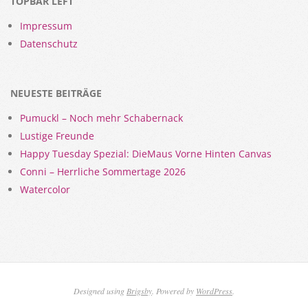
TOPBAR LEFT
Impressum
Datenschutz
NEUESTE BEITRÄGE
Pumuckl – Noch mehr Schabernack
Lustige Freunde
Happy Tuesday Spezial: DieMaus Vorne Hinten Canvas
Conni – Herrliche Sommertage 2026
Watercolor
Designed using
Brigsby
. Powered by
WordPress
.