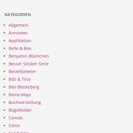
KATEGORIEN
Allgemein
Ännisews
Applikation
Belle & Boo
Benjamin Blümchen
Besser Sticken Serie
Bestellometer
Bibi & Tina
Bibi Blocksberg
Biene Maja
Buchvorstellung
Bügelbilder
Canvas
Conni