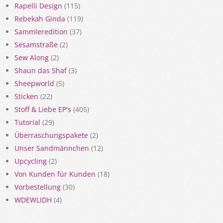
Rapelli Design
(115)
Rebekah Ginda
(119)
Sammleredition
(37)
Sesamstraße
(2)
Sew Along
(2)
Shaun das Shaf
(3)
Sheepworld
(5)
Sticken
(22)
Stoff & Liebe EP's
(405)
Tutorial
(29)
Überraschungspakete
(2)
Unser Sandmännchen
(12)
Upcycling
(2)
Von Kunden für Kunden
(18)
Vorbestellung
(30)
WDEWLIDH
(4)