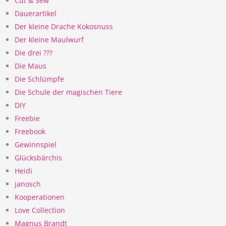
Cut & Sew
Dauerartikel
Der kleine Drache Kokosnuss
Der kleine Maulwurf
Die drei ???
Die Maus
Die Schlümpfe
Die Schule der magischen Tiere
DIY
Freebie
Freebook
Gewinnspiel
Glücksbärchis
Heidi
janosch
Kooperationen
Love Collection
Magnus Brandt