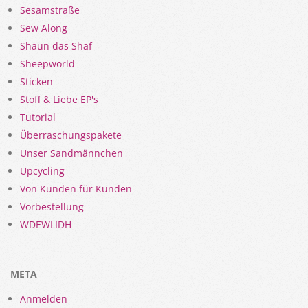
Sesamstraße
Sew Along
Shaun das Shaf
Sheepworld
Sticken
Stoff & Liebe EP's
Tutorial
Überraschungspakete
Unser Sandmännchen
Upcycling
Von Kunden für Kunden
Vorbestellung
WDEWLIDH
META
Anmelden