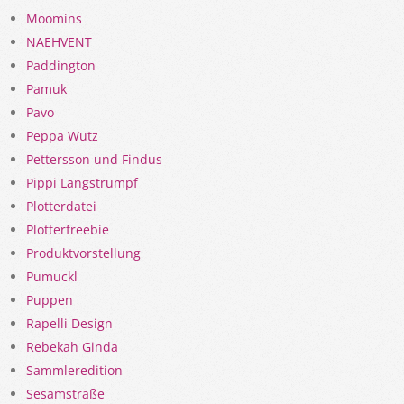
Moomins
NAEHVENT
Paddington
Pamuk
Pavo
Peppa Wutz
Pettersson und Findus
Pippi Langstrumpf
Plotterdatei
Plotterfreebie
Produktvorstellung
Pumuckl
Puppen
Rapelli Design
Rebekah Ginda
Sammleredition
Sesamstraße