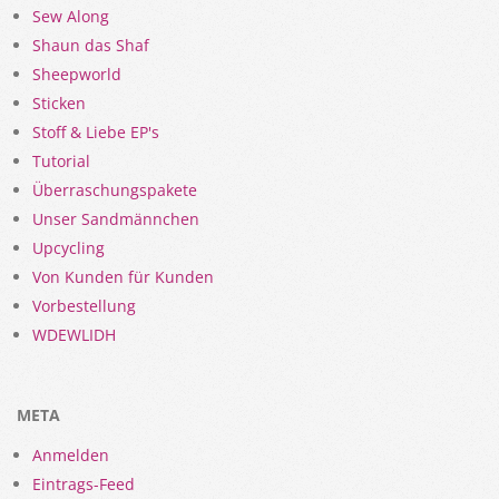
Sew Along
Shaun das Shaf
Sheepworld
Sticken
Stoff & Liebe EP's
Tutorial
Überraschungspakete
Unser Sandmännchen
Upcycling
Von Kunden für Kunden
Vorbestellung
WDEWLIDH
META
Anmelden
Eintrags-Feed