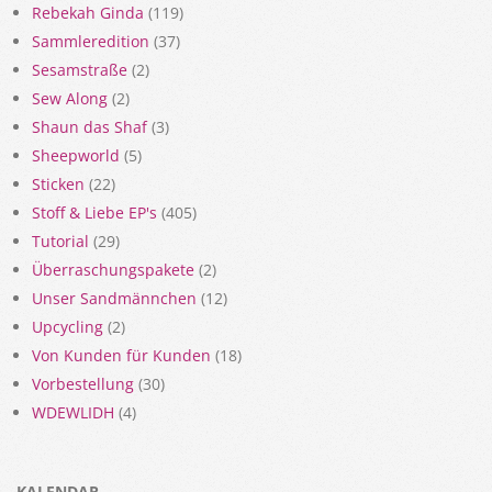
Rebekah Ginda
(119)
Sammleredition
(37)
Sesamstraße
(2)
Sew Along
(2)
Shaun das Shaf
(3)
Sheepworld
(5)
Sticken
(22)
Stoff & Liebe EP's
(405)
Tutorial
(29)
Überraschungspakete
(2)
Unser Sandmännchen
(12)
Upcycling
(2)
Von Kunden für Kunden
(18)
Vorbestellung
(30)
WDEWLIDH
(4)
KALENDAR