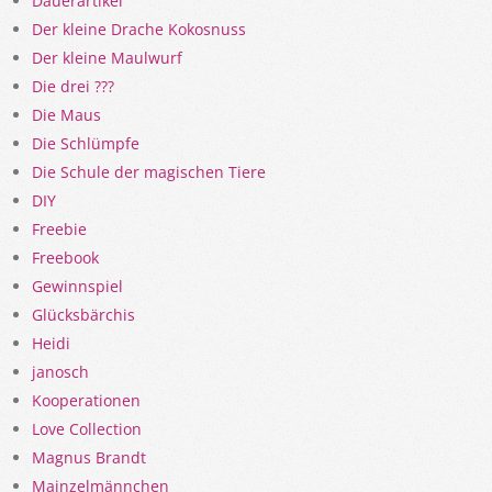
Dauerartikel
Der kleine Drache Kokosnuss
Der kleine Maulwurf
Die drei ???
Die Maus
Die Schlümpfe
Die Schule der magischen Tiere
DIY
Freebie
Freebook
Gewinnspiel
Glücksbärchis
Heidi
janosch
Kooperationen
Love Collection
Magnus Brandt
Mainzelmännchen