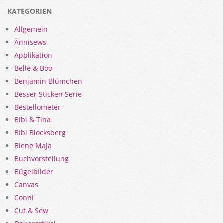
KATEGORIEN
Allgemein
Ännisews
Applikation
Belle & Boo
Benjamin Blümchen
Besser Sticken Serie
Bestellometer
Bibi & Tina
Bibi Blocksberg
Biene Maja
Buchvorstellung
Bügelbilder
Canvas
Conni
Cut & Sew