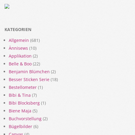
KATEGORIEN
Allgemein
(681)
Ännisews
(10)
Applikation
(2)
Belle & Boo
(22)
Benjamin Blümchen
(2)
Besser Sticken Serie
(18)
Bestellometer
(1)
Bibi & Tina
(7)
Bibi Blocksberg
(1)
Biene Maja
(5)
Buchvorstellung
(2)
Bügelbilder
(6)
Canvas
(4)