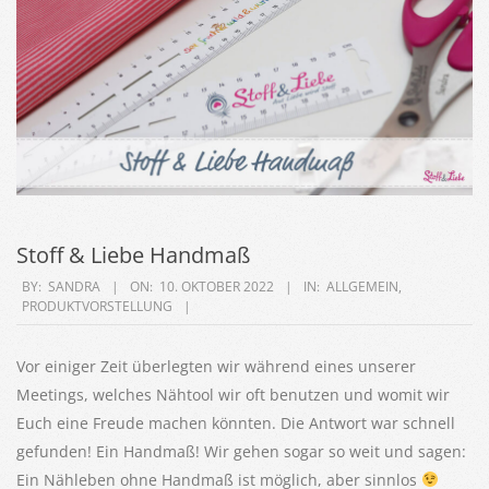
Stoff & Liebe Handmaß
2022-
BY:
SANDRA
ON:
10. OKTOBER 2022
IN:
ALLGEMEIN
,
PRODUKTVORSTELLUNG
10-
10
Vor einiger Zeit überlegten wir während eines unserer
Meetings, welches Nähtool wir oft benutzen und womit wir
Euch eine Freude machen könnten. Die Antwort war schnell
gefunden! Ein Handmaß! Wir gehen sogar so weit und sagen:
Ein Nähleben ohne Handmaß ist möglich, aber sinnlos