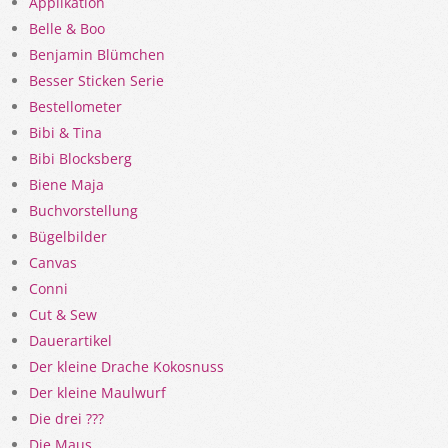
Applikation
Belle & Boo
Benjamin Blümchen
Besser Sticken Serie
Bestellometer
Bibi & Tina
Bibi Blocksberg
Biene Maja
Buchvorstellung
Bügelbilder
Canvas
Conni
Cut & Sew
Dauerartikel
Der kleine Drache Kokosnuss
Der kleine Maulwurf
Die drei ???
Die Maus