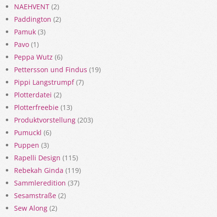
NAEHVENT
(2)
Paddington
(2)
Pamuk
(3)
Pavo
(1)
Peppa Wutz
(6)
Pettersson und Findus
(19)
Pippi Langstrumpf
(7)
Plotterdatei
(2)
Plotterfreebie
(13)
Produktvorstellung
(203)
Pumuckl
(6)
Puppen
(3)
Rapelli Design
(115)
Rebekah Ginda
(119)
Sammleredition
(37)
Sesamstraße
(2)
Sew Along
(2)