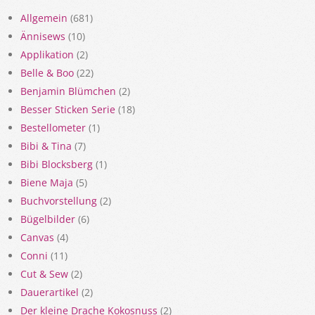
Allgemein
(681)
Ännisews
(10)
Applikation
(2)
Belle & Boo
(22)
Benjamin Blümchen
(2)
Besser Sticken Serie
(18)
Bestellometer
(1)
Bibi & Tina
(7)
Bibi Blocksberg
(1)
Biene Maja
(5)
Buchvorstellung
(2)
Bügelbilder
(6)
Canvas
(4)
Conni
(11)
Cut & Sew
(2)
Dauerartikel
(2)
Der kleine Drache Kokosnuss
(2)