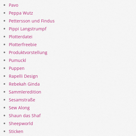
Pavo
Peppa Wutz
Pettersson und Findus
Pippi Langstrumpf
Plotterdatei
Plotterfreebie
Produktvorstellung
Pumuckl
Puppen
Rapelli Design
Rebekah Ginda
Sammleredition
Sesamstraße
Sew Along
Shaun das Shaf
Sheepworld
Sticken