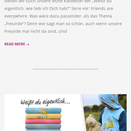
stellen wir Euch unsere letzte Kollektion der „Weißt du
eigentlich, wie lieb ich Dich hab?“ Serie vor: Friends are
everywhere. Was wäre dazu passender, als das Thema
„Freunde“? Denn wie sagt man so schön, auch wenn unsere
Freunde mal nicht da sind, sind
READ MORE →