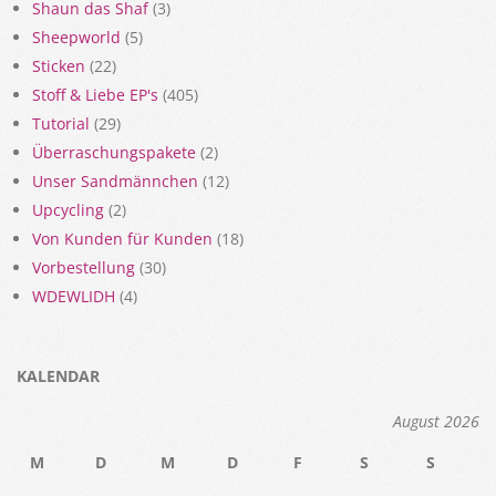
Shaun das Shaf
(3)
Sheepworld
(5)
Sticken
(22)
Stoff & Liebe EP's
(405)
Tutorial
(29)
Überraschungspakete
(2)
Unser Sandmännchen
(12)
Upcycling
(2)
Von Kunden für Kunden
(18)
Vorbestellung
(30)
WDEWLIDH
(4)
KALENDAR
August 2026
M
D
M
D
F
S
S