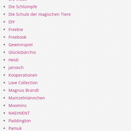
Die Schlümpfe
Die Schule der magischen Tiere
DIY
Freebie
Freebook
Gewinnspiel
Glücksbärchis
Heidi
janosch
Kooperationen
Love Collection
Magnus Brandt
Mainzelmännchen
Moomins
NAEHVENT
Paddington
Pamuk