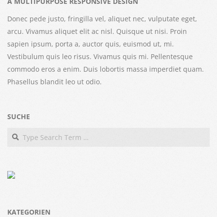
A MULTIPURPOSE RESPONSIVE DESIGN
Donec pede justo, fringilla vel, aliquet nec, vulputate eget,
arcu. Vivamus aliquet elit ac nisl. Quisque ut nisi. Proin
sapien ipsum, porta a, auctor quis, euismod ut, mi.
Vestibulum quis leo risus. Vivamus quis mi. Pellentesque
commodo eros a enim. Duis lobortis massa imperdiet quam.
Phasellus blandit leo ut odio.
SUCHE
Search
KATEGORIEN