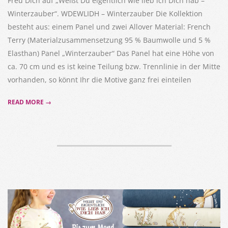
Freu Dich auf „Weißt Du eigentlich wie lieb ich Dich hab –
Winterzauber“. WDEWLIDH – Winterzauber Die Kollektion
besteht aus: einem Panel und zwei Allover Material: French
Terry (Materialzusammensetzung 95 % Baumwolle und 5 %
Elasthan) Panel „Winterzauber“ Das Panel hat eine Höhe von
ca. 70 cm und es ist keine Teilung bzw. Trennlinie in der Mitte
vorhanden, so könnt Ihr die Motive ganz frei einteilen
READ MORE →