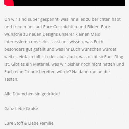
Oh wir sind super gespannt, was Ihr alles zu berichten habt
und freuen uns auf Eure Geschichten und Bilder. Eure
Wünsche zu neuen Designs unserer kleinen Maid
interessieren uns sehr. Lasst uns wissen, was Euch
besonders gut gefällt und was Ihr Euch wünschen würdet
weil es einfach toll ist oder aber auch, was nicht so Euer Ding
ist. Gibt es ein Material, was wir bisher noch nicht hatten und
Euch eine Freude bereiten würde? Na dann ran an die
Tasten.
Alle Däumchen sin gedrückt!
Ganz liebe Grüße
Eure Stoff & Liebe Familie