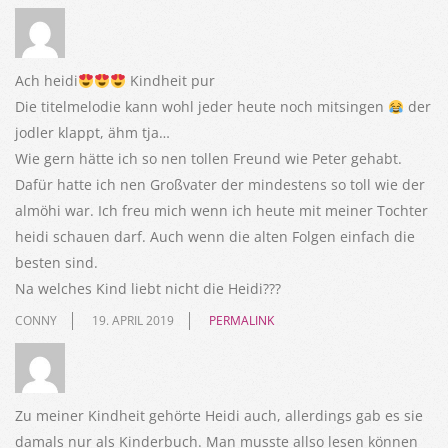
Ach heidi
Kindheit pur
Die titelmelodie kann wohl jeder heute noch mitsingen
der
jodler klappt, ähm tja…
Wie gern hätte ich so nen tollen Freund wie Peter gehabt.
Dafür hatte ich nen Großvater der mindestens so toll wie der
almöhi war. Ich freu mich wenn ich heute mit meiner Tochter
heidi schauen darf. Auch wenn die alten Folgen einfach die
besten sind.
Na welches Kind liebt nicht die Heidi???
CONNY
19. APRIL 2019
PERMALINK
Zu meiner Kindheit gehörte Heidi auch, allerdings gab es sie
damals nur als Kinderbuch. Man musste allso lesen können