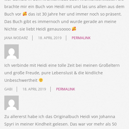
brachte mir ein Buch von Heidi mit und las uns allen aus dem
Buch vor
das ist 30 Jahre her und immer noch so präsent.
Das Buch gibt es immernoch und wurde gerade an meine
Nichte -sie liebt Heidi genausoooo
JANA WODARZ
18. APRIL 2019
PERMALINK
Ich verbinde mit Heidi eine tolle Zeit bei meinen Großeltern
und große Freude, pure Lebenslust & die kindliche
Unbeschwertheit
GABI
18. APRIL 2019
PERMALINK
Zu allererst habe ich das Originalbuch Heidi von Johanna
Spyri in meiner Kindheit gelesen. Das war vor mehr als 50