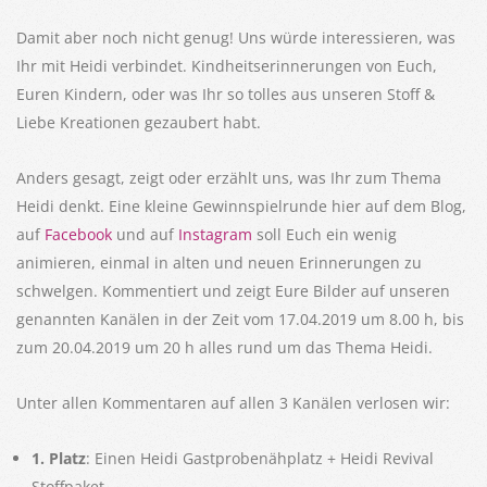
Damit aber noch nicht genug! Uns würde interessieren, was
Ihr mit Heidi verbindet. Kindheitserinnerungen von Euch,
Euren Kindern, oder was Ihr so tolles aus unseren Stoff &
Liebe Kreationen gezaubert habt.
Anders gesagt, zeigt oder erzählt uns, was Ihr zum Thema
Heidi denkt. Eine kleine Gewinnspielrunde hier auf dem Blog,
auf
Facebook
und auf
Instagram
soll Euch ein wenig
animieren, einmal in alten und neuen Erinnerungen zu
schwelgen. Kommentiert und zeigt Eure Bilder auf unseren
genannten Kanälen in der Zeit vom 17.04.2019 um 8.00 h, bis
zum 20.04.2019 um 20 h alles rund um das Thema Heidi.
Unter allen Kommentaren auf allen 3 Kanälen verlosen wir:
1. Platz
: Einen Heidi Gastprobenähplatz + Heidi Revival
Stoffpaket