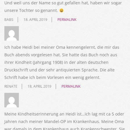
Und weil uns der Name so gut gefallen hat, haben wir sogar
unsere Tochter so genannt.
BABS
18. APRIL 2019
PERMALINK
Ich habe Heidi bei meiner Oma kennengelernt, die mir das
Buch abends vorgelesen hat. Sie hatte das Buch noch aus
ihrer Kindheit (Jahrgang 1908) in der alten deutschen
Druckschrift und der sehr antiquierten Sprache. Die alte
Schrift habe ich beim Vorlesen ein wenig gelernt.
RENATE
18. APRIL 2019
PERMALINK
Meine Kindheitserinnerung an Heidi ist…ich lag mit ca 5 oder
Jahren nach meiner Mandel-OP im Krankenhaus. Meine Oma
war damals in dem Krankenhaus auch Krankenschwester. Sie