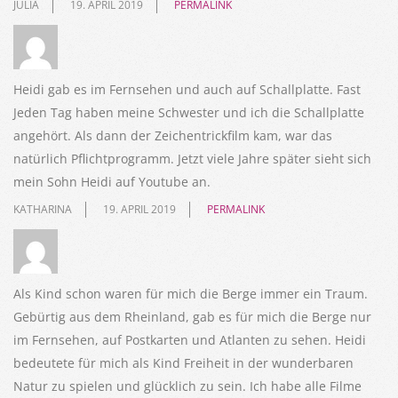
JULIA
19. APRIL 2019
PERMALINK
Heidi gab es im Fernsehen und auch auf Schallplatte. Fast
Jeden Tag haben meine Schwester und ich die Schallplatte
angehört. Als dann der Zeichentrickfilm kam, war das
natürlich Pflichtprogramm. Jetzt viele Jahre später sieht sich
mein Sohn Heidi auf Youtube an.
KATHARINA
19. APRIL 2019
PERMALINK
Als Kind schon waren für mich die Berge immer ein Traum.
Gebürtig aus dem Rheinland, gab es für mich die Berge nur
im Fernsehen, auf Postkarten und Atlanten zu sehen. Heidi
bedeutete für mich als Kind Freiheit in der wunderbaren
Natur zu spielen und glücklich zu sein. Ich habe alle Filme