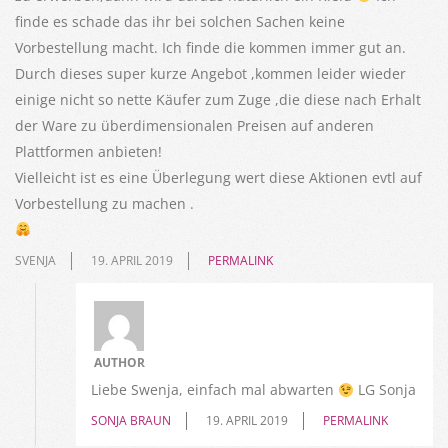
finde es schade das ihr bei solchen Sachen keine
Vorbestellung macht. Ich finde die kommen immer gut an.
Durch dieses super kurze Angebot ,kommen leider wieder
einige nicht so nette Käufer zum Zuge ,die diese nach Erhalt
der Ware zu überdimensionalen Preisen auf anderen
Plattformen anbieten!
Vielleicht ist es eine Überlegung wert diese Aktionen evtl auf
Vorbestellung zu machen .
SVENJA
19. APRIL 2019
PERMALINK
AUTHOR
Liebe Swenja, einfach mal abwarten
LG Sonja
SONJA BRAUN
19. APRIL 2019
PERMALINK