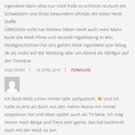
irgendwie dann alles nur noch halb so schlimm ist.Auch die
Schwestern und Ärzte bewundern oftmals die tollen Heidi
Stoffe
ÜBRIGENS nicht nur Mädels lieben Heidi auch mein Mann
kuckt die Heidi Filme und versinkt regelmässig in den
Heidigeschichten.Für uns gehõrt Heidi irgendwie zum Alltag
ob als motiv auf der kleidung oder am Abend als Hõrfigur auf
der Toniebox
ANJA EIFART
18. APRIL 2019
PERMALINK
Ich fand Heidi schon immer sehr sympatisch.
Und ich
hatte es erst als Buch aus den meine Mama mir immer
vorgelesen hat und eben später auch als TV Serie. Ich mag
immer noch Berge und Tiere sehr gerne, das hat bestimmt
auch mit der Heidi zu tun.