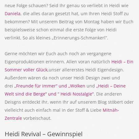
neue Folge schauen? Seid Ihr genau so verliebt in Heidi wie
Daniela
, die alles daran gesetzt hat, um Ihren Heidi Stoff zu
bekommen? Mit unserem Beitrag von Montag haben wir Euch
beispielsweise schon einmal die erste Folge von Heidi
verlinkt. So als kleines „Erinnerungs-Schmankerl“.
Gerne möchten wir Euch auch noch an vergangene
Eigenproduktionen erinnern. Allen voran natürlich
Heidi – Ein
Sommer voller Glück
,unser allererstes Heidi Eigendesign.
Außerdem wären da noch unser Heidi Design zwei und
drei
„Freunde für immer“ und „Wolken
und
„Heidi – Deine
Welt sind die Berge“ und “ Heidi Nostalgie“
. Die anderen
Deisgns entdeckt Ihr, wenn Ihr auf unserem Blog stöbert oder
vielleicht auch einfach mal in der Stoff & Liebe
Mitnäh-
Zentrale
vorbeischaut.
Heidi Revival – Gewinnspiel