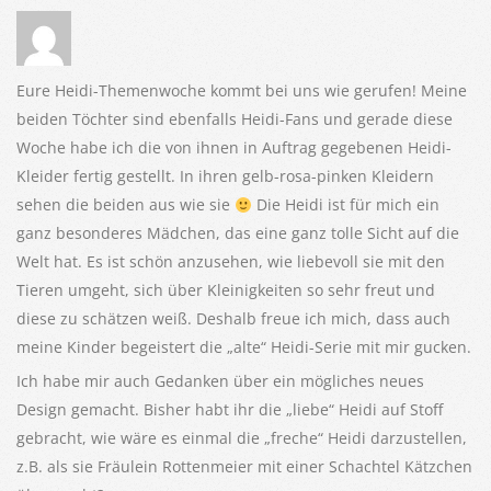
Eure Heidi-Themenwoche kommt bei uns wie gerufen! Meine
beiden Töchter sind ebenfalls Heidi-Fans und gerade diese
Woche habe ich die von ihnen in Auftrag gegebenen Heidi-
Kleider fertig gestellt. In ihren gelb-rosa-pinken Kleidern
sehen die beiden aus wie sie
Die Heidi ist für mich ein
ganz besonderes Mädchen, das eine ganz tolle Sicht auf die
Welt hat. Es ist schön anzusehen, wie liebevoll sie mit den
Tieren umgeht, sich über Kleinigkeiten so sehr freut und
diese zu schätzen weiß. Deshalb freue ich mich, dass auch
meine Kinder begeistert die „alte“ Heidi-Serie mit mir gucken.
Ich habe mir auch Gedanken über ein mögliches neues
Design gemacht. Bisher habt ihr die „liebe“ Heidi auf Stoff
gebracht, wie wäre es einmal die „freche“ Heidi darzustellen,
z.B. als sie Fräulein Rottenmeier mit einer Schachtel Kätzchen