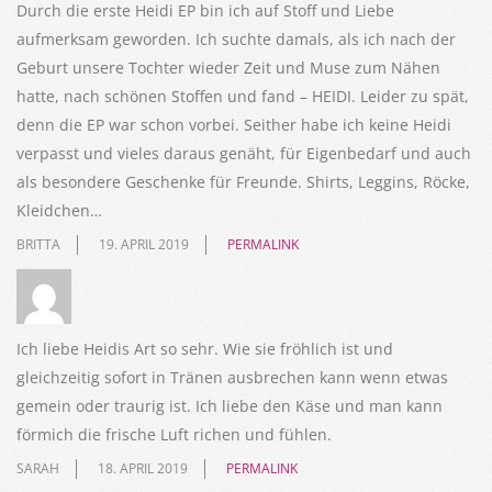
Durch die erste Heidi EP bin ich auf Stoff und Liebe
aufmerksam geworden. Ich suchte damals, als ich nach der
Geburt unsere Tochter wieder Zeit und Muse zum Nähen
hatte, nach schönen Stoffen und fand – HEIDI. Leider zu spät,
denn die EP war schon vorbei. Seither habe ich keine Heidi
verpasst und vieles daraus genäht, für Eigenbedarf und auch
als besondere Geschenke für Freunde. Shirts, Leggins, Röcke,
Kleidchen…
BRITTA
19. APRIL 2019
PERMALINK
Ich liebe Heidis Art so sehr. Wie sie fröhlich ist und
gleichzeitig sofort in Tränen ausbrechen kann wenn etwas
gemein oder traurig ist. Ich liebe den Käse und man kann
förmich die frische Luft richen und fühlen.
SARAH
18. APRIL 2019
PERMALINK