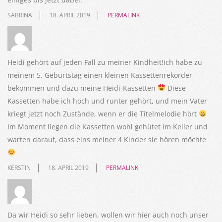
SABRINA
18. APRIL 2019
PERMALINK
Heidi gehört auf jeden Fall zu meiner Kindheit!ich habe zu
meinem 5. Geburtstag einen kleinen Kassettenrekorder
bekommen und dazu meine Heidi-Kassetten
Diese
Kassetten habe ich hoch und runter gehört, und mein Vater
kriegt jetzt noch Zustände, wenn er die Titelmelodie hört
Im Moment liegen die Kassetten wohl gehütet im Keller und
warten darauf, dass eins meiner 4 Kinder sie hören möchte
KERSTIN
18. APRIL 2019
PERMALINK
Da wir Heidi so sehr lieben, wollen wir hier auch noch unser