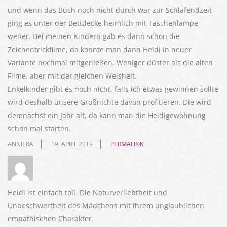
und wenn das Buch noch nicht durch war zur Schlafendzeit
ging es unter der Bettdecke heimlich mit Taschenlampe
weiter. Bei meinen Kindern gab es dann schon die
Zeichentrickfilme, da konnte man dann Heidi in neuer
Variante nochmal mitgenießen. Weniger düster als die alten
Filme, aber mit der gleichen Weisheit.
Enkelkinder gibt es noch nicht, falls ich etwas gewinnen sollte
wird deshalb unsere Großnichte davon profitieren. Die wird
demnächst ein Jahr alt, da kann man die Heidigewöhnung
schon mal starten.
ANNIEKA
19. APRIL 2019
PERMALINK
Heidi ist einfach toll. Die Naturverliebtheit und
Unbeschwertheit des Mädchens mit ihrem unglaublichen
empathischen Charakter.