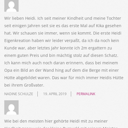
Wir lieben Heidi. Ich seit meiner Kindheit und meine Tochter
seit einigen Jahren seit sie es das erste Mal auf Kika gesehen
hat. Wir schauen sie immer, wenn sie kommt. Die erste Heidi
Eigenkreation haben wir leider verpaßt, da ich da noch kein
Kunde war, aber letztes Jahr konnte ich 2m ergattern zu
einem guten Preis und bin mächtig stolz auf diesen Schatz.
Ich kann mich auch noch daran erinnern, dass bei meinem
Opa ein Bild an der Wand hing auf dem die Berge mit einer
Hütte abgebildet waren. Das war für mich immer Heidis Hütte
bei ihrem Großvater.
NADINE SCHULZE
19. APRIL 2019
PERMALINK
Wie bei den meisten hier gehörte Heidi mit zu meiner