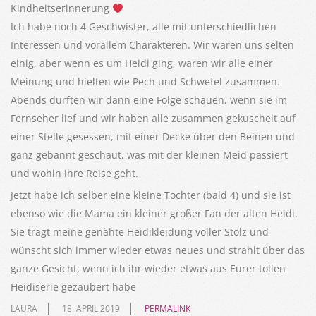
Kindheitserinnerung
Ich habe noch 4 Geschwister, alle mit unterschiedlichen
Interessen und vorallem Charakteren. Wir waren uns selten
einig, aber wenn es um Heidi ging, waren wir alle einer
Meinung und hielten wie Pech und Schwefel zusammen.
Abends durften wir dann eine Folge schauen, wenn sie im
Fernseher lief und wir haben alle zusammen gekuschelt auf
einer Stelle gesessen, mit einer Decke über den Beinen und
ganz gebannt geschaut, was mit der kleinen Meid passiert
und wohin ihre Reise geht.
Jetzt habe ich selber eine kleine Tochter (bald 4) und sie ist
ebenso wie die Mama ein kleiner großer Fan der alten Heidi.
Sie trägt meine genähte Heidikleidung voller Stolz und
wünscht sich immer wieder etwas neues und strahlt über das
ganze Gesicht, wenn ich ihr wieder etwas aus Eurer tollen
Heidiserie gezaubert habe
LAURA
18. APRIL 2019
PERMALINK