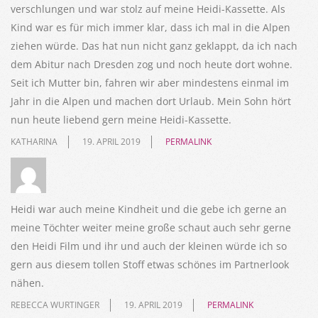
verschlungen und war stolz auf meine Heidi-Kassette. Als
Kind war es für mich immer klar, dass ich mal in die Alpen
ziehen würde. Das hat nun nicht ganz geklappt, da ich nach
dem Abitur nach Dresden zog und noch heute dort wohne.
Seit ich Mutter bin, fahren wir aber mindestens einmal im
Jahr in die Alpen und machen dort Urlaub. Mein Sohn hört
nun heute liebend gern meine Heidi-Kassette.
KATHARINA
19. APRIL 2019
PERMALINK
Heidi war auch meine Kindheit und die gebe ich gerne an
meine Töchter weiter meine große schaut auch sehr gerne
den Heidi Film und ihr und auch der kleinen würde ich so
gern aus diesem tollen Stoff etwas schönes im Partnerlook
nähen.
REBECCA WURTINGER
19. APRIL 2019
PERMALINK