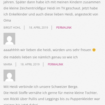
Jahren. Später dann habe ich mit meinen Kindern zusammen
die kleine Zeichentrickfigur Heidi im TV geschaut. Jetzt habe
ich Enkelkinder und auch diese lieben Heidi, angesteckt von
Oma
BIRGIT HOHL
18. APRIL 2019
PERMALINK
aaaahhhh wir lieben die heidi, würden uns sehr freuen
die mädels lieben sie nämlich genau so wie ich
MARIA
18. APRIL 2019
PERMALINK
Mit Heidi verbinde ich unsere Schweizer Berge.
Die Heidi Stoffe vernähe ich gerne für meine kleine Tochter,
von Röckli über Pullis und Leggings bis zu Puppenkleider war
einiges bis jetzt dabei.