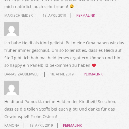
mich natürlich auch sehr freuen!
MAXI SCHNEIDER
18. APRIL 2019
PERMALINK
Ich habe Heidi als Kind geliebt. Bei meine Oma haben wir das
früher immer geschaut. Um so toller ist es, dass es Heidi auf
Stoff gibt. Ich hab mal heidijersey ergattern können und bin
so happy ein Panelbild bekommen zu haben
DARIAS_ZAUBERWELT
18. APRIL 2019
PERMALINK
Heidi und Pumuckl, meine Helden der Kindheit! So schön,
dass es die tollen Stoffe bei euch gibt! Und danke für das
Gewinnspiel! Frohe Ostern!
RAMONA
18. APRIL 2019
PERMALINK