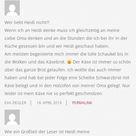
Wer liebt Heidi nicht?!
Wenn ich an Heidi denke muss ich gleichzeitig an meine
Liebe Oma denken und an die Stunden die ich bei ihr in der
Küche gesessen bin und wir Heidi geschaut haben.
Am meisten begeisterte mich immer die tolle Schaukel bis in
die Wolken und das Käsebrot.
Der Käse ist immer so schön
über das ganze Brot gelaufen. Ich wollte das auch immer
haben und hab bei jeder Folge eine Scheibe Schwarzbrot mit
Käse belegt und in den Holzofen von meiner Oma gelegt. Nur
leider ist mein Käse nie so perfekt geschmolzen.
EVA ZIEGLER
18. APRIL 2019
PERMALINK
Wie ein Großteil der Leser ist Heidi meine