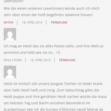
überrascht?
Wie die vielen anderen Leser(innen) würde auch ich mich
sehr über einen der heiß begehrten Gewinne freuen!
KATHA
18. APRIL 2019
PERMALINK
Ich mag an Heidi das sie alles Positiv sieht, und ihre Welt so
annimmt und liebt wie sie ist… <3
MOLLY KURK
18. APRIL 2019
PERMALINK
Heidi ist einfach toll unsere Jüngste Tochter ist leider krank
aber liebt Heidi heiß und innig .Zum Geburtstag gibts die
Heidi puppe und ihre genähten Heidi sachen würde die maus
am liebsten Tag und Nacht anziehen.Besonderst im
Krankenhaus lieb ich die bunten frõhlichen Heidi Motive da