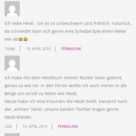
Ich liebe Heidi , sie ist so unbeschwert und fröhlich, natürlich,
da schneidet man sich gerne eine Scheibe bzw einen Meter
von ab
TANJA
19. APRIL 2019
PERMALINK
Ich habe mit dem Heidibuch meiner Mutter lesen gelernt,
genau so wie sie. In den Ferien wollte ich auch immer in die
Berge um so toll zu leben wie Heidi.
Heute habe ich eine Freundin die Heidi heißt, benannt nach
der „echten“ Heidi. Unsere beiden Töchter tragen gerne
Heidi-Kleider.
LISA
19. APRIL 2019
PERMALINK