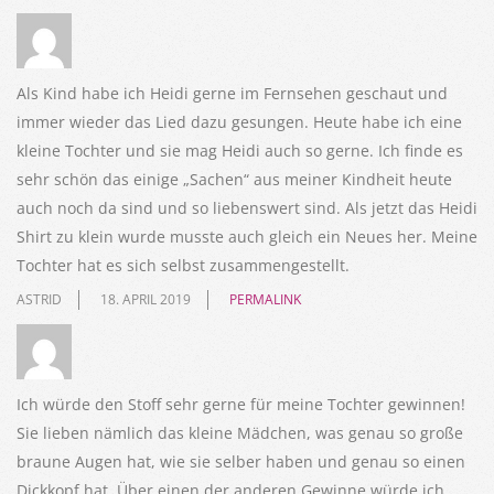
Als Kind habe ich Heidi gerne im Fernsehen geschaut und
immer wieder das Lied dazu gesungen. Heute habe ich eine
kleine Tochter und sie mag Heidi auch so gerne. Ich finde es
sehr schön das einige „Sachen“ aus meiner Kindheit heute
auch noch da sind und so liebenswert sind. Als jetzt das Heidi
Shirt zu klein wurde musste auch gleich ein Neues her. Meine
Tochter hat es sich selbst zusammengestellt.
ASTRID
18. APRIL 2019
PERMALINK
Ich würde den Stoff sehr gerne für meine Tochter gewinnen!
Sie lieben nämlich das kleine Mädchen, was genau so große
braune Augen hat, wie sie selber haben und genau so einen
Dickkopf hat. Über einen der anderen Gewinne würde ich