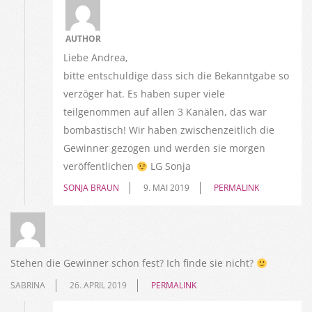
AUTHOR
Liebe Andrea,
bitte entschuldige dass sich die Bekanntgabe so
verzöger hat. Es haben super viele
teilgenommen auf allen 3 Kanälen, das war
bombastisch! Wir haben zwischenzeitlich die
Gewinner gezogen und werden sie morgen
veröffentlichen
LG Sonja
SONJA BRAUN
9. MAI 2019
PERMALINK
Stehen die Gewinner schon fest? Ich finde sie nicht?
SABRINA
26. APRIL 2019
PERMALINK