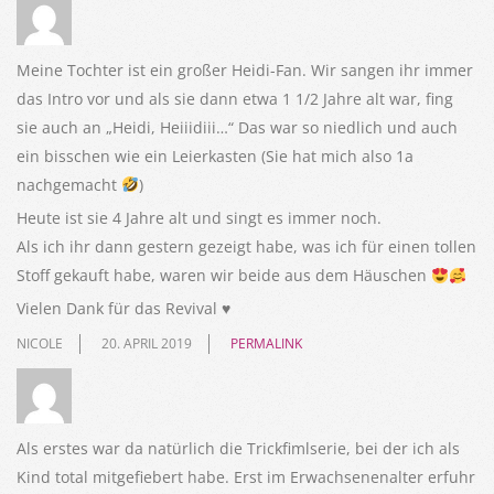
Meine Tochter ist ein großer Heidi-Fan. Wir sangen ihr immer
das Intro vor und als sie dann etwa 1 1/2 Jahre alt war, fing
sie auch an „Heidi, Heiiidiii…“ Das war so niedlich und auch
ein bisschen wie ein Leierkasten (Sie hat mich also 1a
nachgemacht
)
Heute ist sie 4 Jahre alt und singt es immer noch.
Als ich ihr dann gestern gezeigt habe, was ich für einen tollen
Stoff gekauft habe, waren wir beide aus dem Häuschen
Vielen Dank für das Revival ♥️
NICOLE
20. APRIL 2019
PERMALINK
Als erstes war da natürlich die Trickfimlserie, bei der ich als
Kind total mitgefiebert habe. Erst im Erwachsenenalter erfuhr