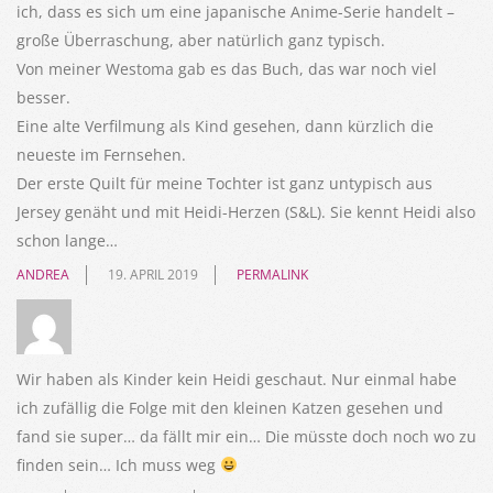
ich, dass es sich um eine japanische Anime-Serie handelt –
große Überraschung, aber natürlich ganz typisch.
Von meiner Westoma gab es das Buch, das war noch viel
besser.
Eine alte Verfilmung als Kind gesehen, dann kürzlich die
neueste im Fernsehen.
Der erste Quilt für meine Tochter ist ganz untypisch aus
Jersey genäht und mit Heidi-Herzen (S&L). Sie kennt Heidi also
schon lange…
ANDREA
19. APRIL 2019
PERMALINK
Wir haben als Kinder kein Heidi geschaut. Nur einmal habe
ich zufällig die Folge mit den kleinen Katzen gesehen und
fand sie super… da fällt mir ein… Die müsste doch noch wo zu
finden sein… Ich muss weg