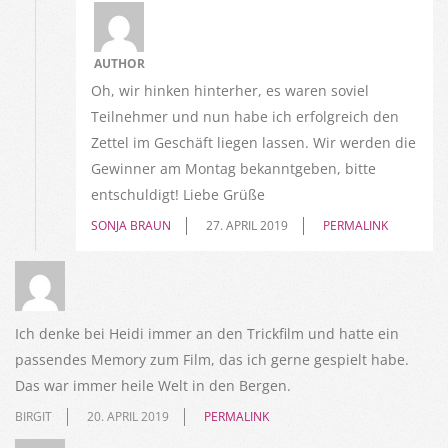
AUTHOR
Oh, wir hinken hinterher, es waren soviel
Teilnehmer und nun habe ich erfolgreich den
Zettel im Geschäft liegen lassen. Wir werden die
Gewinner am Montag bekanntgeben, bitte
entschuldigt! Liebe Grüße
SONJA BRAUN
27. APRIL 2019
PERMALINK
Ich denke bei Heidi immer an den Trickfilm und hatte ein
passendes Memory zum Film, das ich gerne gespielt habe.
Das war immer heile Welt in den Bergen.
BIRGIT
20. APRIL 2019
PERMALINK