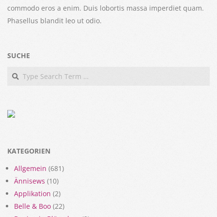
commodo eros a enim. Duis lobortis massa imperdiet quam.
Phasellus blandit leo ut odio.
SUCHE
Search
KATEGORIEN
Allgemein
(681)
Ännisews
(10)
Applikation
(2)
Belle & Boo
(22)