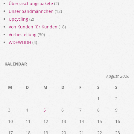
Überraschungspakete
(2)
Unser Sandmännchen
(12)
Upcycling
(2)
Von Kunden für Kunden
(18)
Vorbestellung
(30)
WDEWLIDH
(4)
KALENDAR
August 2026
M
D
M
D
F
S
S
1
2
3
4
5
6
7
8
9
10
11
12
13
14
15
16
17
18
19
20
21
22
23