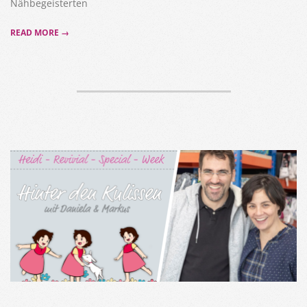
Nähbegeisterten
READ MORE →