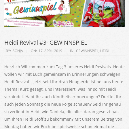
Heidi Revival #3- GEWINNSPIEL
2019-
BY:
SONJA
ON:
17. APRIL 2019
IN:
GEWINNSPIEL
,
HEIDI
04-
17
Herzlich Willkommen zum Tag 3 unseres Heidi Revivals. Heute
wollen wir mit Euch gemeinsam in Erinnerungen schwelgen!
Heidi Revival – Jetzt seid Ihr dran Neugierde ist bei uns heute
Thema! Kurz gesagt, uns interessiert, was Ihr so mit Heidi
verbindet. Habt Ihr auch Kindheitserinnerungen? Durftet Ihr
auch jeden Sonntag die neue Folge schauen? Seid Ihr genau
so verliebt in Heidi wie Daniela, die alles daran gesetzt hat,
um Ihren Heidi Stoff zu bekommen? Mit unserem Beitrag von
Montag haben wir Euch beispielsweise schon einmal die