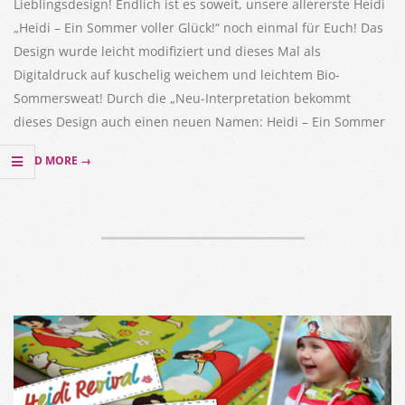
Lieblingsdesign! Endlich ist es soweit, unsere allererste Heidi
„Heidi – Ein Sommer voller Glück!“ noch einmal für Euch! Das
Design wurde leicht modifiziert und dieses Mal als
Digitaldruck auf kuschelig weichem und leichtem Bio-
Sommersweat! Durch die „Neu-Interpretation bekommt
dieses Design auch einen neuen Namen: Heidi – Ein Sommer
READ MORE →