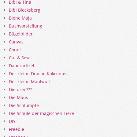
Bibi & Tina
Bibi Blocksberg
Biene Maja
Buchvorstellung
Bügelbilder
Canvas
Conni
Cut & Sew
Dauerartikel
Der kleine Drache Kokosnuss
Der kleine Maulwurf
Die drei ???
Die Maus
Die Schlümpfe
Die Schule der magischen Tiere
DIY
Freebie