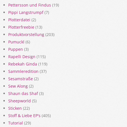
Pettersson und Findus
(19)
Pippi Langstrumpf
(7)
Plotterdatei
(2)
Plotterfreebie
(13)
Produktvorstellung
(203)
Pumuckl
(6)
Puppen
(3)
Rapelli Design
(115)
Rebekah Ginda
(119)
Sammleredition
(37)
Sesamstraße
(2)
Sew Along
(2)
Shaun das Shaf
(3)
Sheepworld
(5)
Sticken
(22)
Stoff & Liebe EP's
(405)
Tutorial
(29)