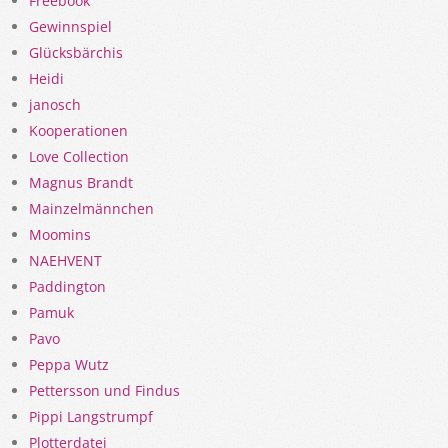
Freebook
Gewinnspiel
Glücksbärchis
Heidi
janosch
Kooperationen
Love Collection
Magnus Brandt
Mainzelmännchen
Moomins
NAEHVENT
Paddington
Pamuk
Pavo
Peppa Wutz
Pettersson und Findus
Pippi Langstrumpf
Plotterdatei