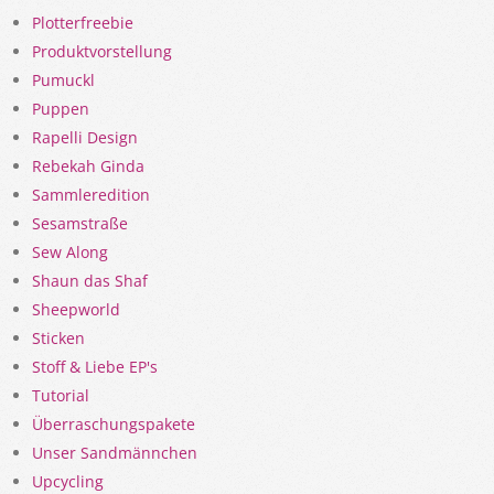
Plotterfreebie
Produktvorstellung
Pumuckl
Puppen
Rapelli Design
Rebekah Ginda
Sammleredition
Sesamstraße
Sew Along
Shaun das Shaf
Sheepworld
Sticken
Stoff & Liebe EP's
Tutorial
Überraschungspakete
Unser Sandmännchen
Upcycling