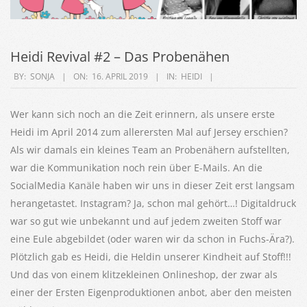
Heidi Revival #2 – Das Probenähen
2019-
BY:
SONJA
ON:
16. APRIL 2019
IN:
HEIDI
04-
16
Wer kann sich noch an die Zeit erinnern, als unsere erste
Heidi im April 2014 zum allerersten Mal auf Jersey erschien?
Als wir damals ein kleines Team an Probenähern aufstellten,
war die Kommunikation noch rein über E-Mails. An die
SocialMedia Kanäle haben wir uns in dieser Zeit erst langsam
herangetastet. Instagram? Ja, schon mal gehört…! Digitaldruck
war so gut wie unbekannt und auf jedem zweiten Stoff war
eine Eule abgebildet (oder waren wir da schon in Fuchs-Ära?).
Plötzlich gab es Heidi, die Heldin unserer Kindheit auf Stoff!!!
Und das von einem klitzekleinen Onlineshop, der zwar als
einer der Ersten Eigenproduktionen anbot, aber den meisten