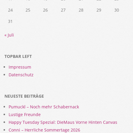
24
25
26
27
28
29
30
31
« Juli
TOPBAR LEFT
Impressum
Datenschutz
NEUESTE BEITRÄGE
Pumuckl – Noch mehr Schabernack
Lustige Freunde
Happy Tuesday Spezial: DieMaus Vorne Hinten Canvas
Conni – Herrliche Sommertage 2026