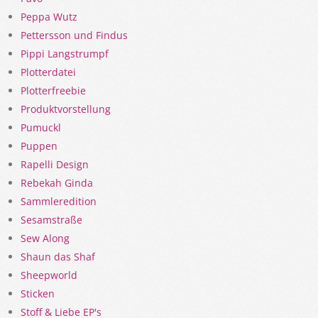
Peppa Wutz
Pettersson und Findus
Pippi Langstrumpf
Plotterdatei
Plotterfreebie
Produktvorstellung
Pumuckl
Puppen
Rapelli Design
Rebekah Ginda
Sammleredition
Sesamstraße
Sew Along
Shaun das Shaf
Sheepworld
Sticken
Stoff & Liebe EP's