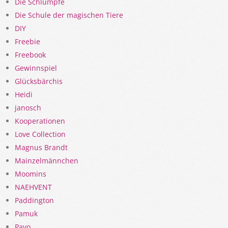
Die Schlümpfe
Die Schule der magischen Tiere
DIY
Freebie
Freebook
Gewinnspiel
Glücksbärchis
Heidi
janosch
Kooperationen
Love Collection
Magnus Brandt
Mainzelmännchen
Moomins
NAEHVENT
Paddington
Pamuk
Pavo