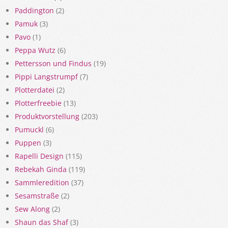
Paddington
(2)
Pamuk
(3)
Pavo
(1)
Peppa Wutz
(6)
Pettersson und Findus
(19)
Pippi Langstrumpf
(7)
Plotterdatei
(2)
Plotterfreebie
(13)
Produktvorstellung
(203)
Pumuckl
(6)
Puppen
(3)
Rapelli Design
(115)
Rebekah Ginda
(119)
Sammleredition
(37)
Sesamstraße
(2)
Sew Along
(2)
Shaun das Shaf
(3)