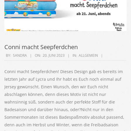
Conni macht Seepferdchen
2023-
BY:
SANDRA
ON:
20. JUNI 2023
IN:
ALLGEMEIN
06-
20
Conni macht Seepferdchen! Dieses Design gab es bereits im
letzten Jahr auf Lycra und Ihr habt es Euch noch einmal auf
Jersey gewünscht. Einen Wunsch, den wir Euch nicht
abschlagen können, denn dieses Motiv ist nicht nur
wahnsinnig süß, sondern auch der perfekte Stoff für die
Badesaison und darüber hinaus, oder?Nicht nur in den
Sommermonaten ist dieses Badespaßmotiv absolut passend,
denn auch im Herbst und Winter, wenn die Freibadsaison