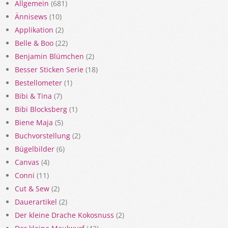
Allgemein
(681)
Ännisews
(10)
Applikation
(2)
Belle & Boo
(22)
Benjamin Blümchen
(2)
Besser Sticken Serie
(18)
Bestellometer
(1)
Bibi & Tina
(7)
Bibi Blocksberg
(1)
Biene Maja
(5)
Buchvorstellung
(2)
Bügelbilder
(6)
Canvas
(4)
Conni
(11)
Cut & Sew
(2)
Dauerartikel
(2)
Der kleine Drache Kokosnuss
(2)