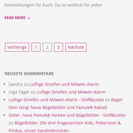
Farbstellungen für Euch. Da ist wirklich für jeden
READ MORE →
Seitennummerierung
Vorherige
1
2
3
Nächste
der
Beiträge
NEUESTE KOMMENTARE
Sandra
zu
Luftige Streifen und Möwen-Alarm
Inga Täger
zu
Luftige Streifen und Möwen-Alarm
Luftige Streifen und Möwen-Alarm - Stoff&Liebe
zu
Bügel
Dein Ding! Neue Bügelbilder und Pamuk® Rabatt
Gitter, neue Pamuk® Farben und Bügelbilder - Stoff&Liebe
zu
Bügelbilder: Die drei Fragezeichen Kids, Pettersson &
Findus, Unser Sandmännchen