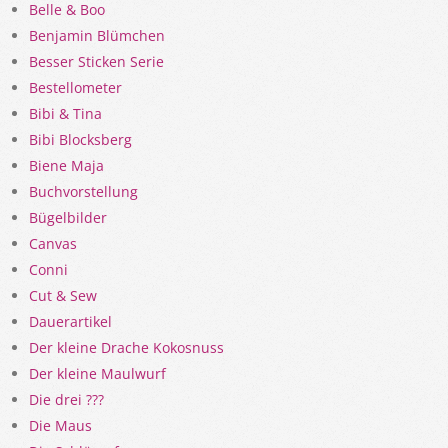
Belle & Boo
Benjamin Blümchen
Besser Sticken Serie
Bestellometer
Bibi & Tina
Bibi Blocksberg
Biene Maja
Buchvorstellung
Bügelbilder
Canvas
Conni
Cut & Sew
Dauerartikel
Der kleine Drache Kokosnuss
Der kleine Maulwurf
Die drei ???
Die Maus