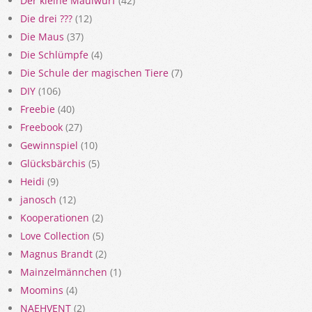
Der kleine Maulwurf
(42)
Die drei ???
(12)
Die Maus
(37)
Die Schlümpfe
(4)
Die Schule der magischen Tiere
(7)
DIY
(106)
Freebie
(40)
Freebook
(27)
Gewinnspiel
(10)
Glücksbärchis
(5)
Heidi
(9)
janosch
(12)
Kooperationen
(2)
Love Collection
(5)
Magnus Brandt
(2)
Mainzelmännchen
(1)
Moomins
(4)
NAEHVENT
(2)