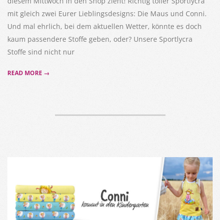
diesem Mittwoch in den Shop zieht! Richtig toller Sportlycra
mit gleich zwei Eurer Lieblingsdesigns: Die Maus und Conni.
Und mal ehrlich, bei dem aktuellen Wetter, könnte es doch
kaum passendere Stoffe geben, oder? Unsere Sportlycra
Stoffe sind nicht nur
READ MORE →