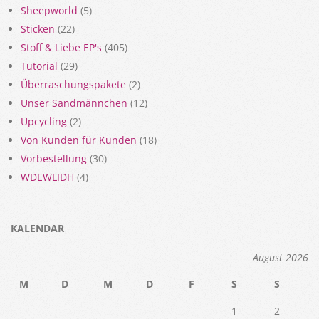
Sheepworld
(5)
Sticken
(22)
Stoff & Liebe EP's
(405)
Tutorial
(29)
Überraschungspakete
(2)
Unser Sandmännchen
(12)
Upcycling
(2)
Von Kunden für Kunden
(18)
Vorbestellung
(30)
WDEWLIDH
(4)
KALENDAR
August 2026
M
D
M
D
F
S
S
1
2