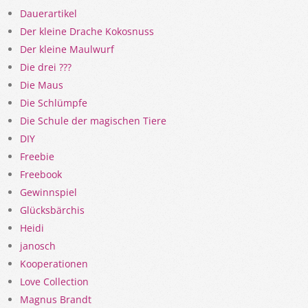
Dauerartikel
Der kleine Drache Kokosnuss
Der kleine Maulwurf
Die drei ???
Die Maus
Die Schlümpfe
Die Schule der magischen Tiere
DIY
Freebie
Freebook
Gewinnspiel
Glücksbärchis
Heidi
janosch
Kooperationen
Love Collection
Magnus Brandt