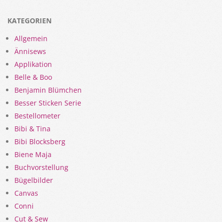
KATEGORIEN
Allgemein
Ännisews
Applikation
Belle & Boo
Benjamin Blümchen
Besser Sticken Serie
Bestellometer
Bibi & Tina
Bibi Blocksberg
Biene Maja
Buchvorstellung
Bügelbilder
Canvas
Conni
Cut & Sew