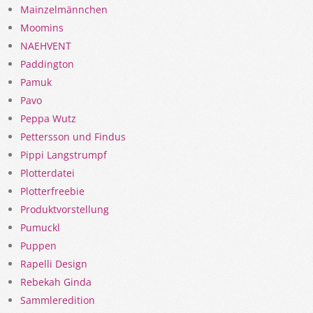
Mainzelmännchen
Moomins
NAEHVENT
Paddington
Pamuk
Pavo
Peppa Wutz
Pettersson und Findus
Pippi Langstrumpf
Plotterdatei
Plotterfreebie
Produktvorstellung
Pumuckl
Puppen
Rapelli Design
Rebekah Ginda
Sammleredition