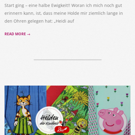
Start ging – eine halbe Ewigkeit!! Woran ich mich noch gut
erinnern kann, ist, dass meine Holde mir ziemlich lange in
den Ohren gelegen hat: „Heidi auf
READ MORE →