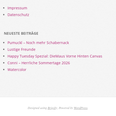
Impressum
Datenschutz
NEUESTE BEITRÄGE
Pumuckl – Noch mehr Schabernack
Lustige Freunde
Happy Tuesday Spezial: DieMaus Vorne Hinten Canvas
Conni – Herrliche Sommertage 2026
Watercolor
Designed using
Brigsby
. Powered by
WordPress
.