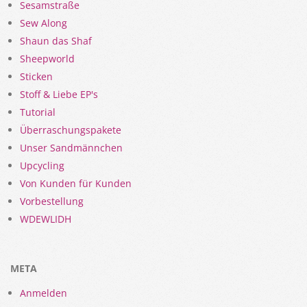
Sesamstraße
Sew Along
Shaun das Shaf
Sheepworld
Sticken
Stoff & Liebe EP's
Tutorial
Überraschungspakete
Unser Sandmännchen
Upcycling
Von Kunden für Kunden
Vorbestellung
WDEWLIDH
META
Anmelden