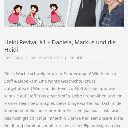
Heidi Revival #1 – Daniela, Markus und die
Heidi
2019-
BY:
SONJA
ON:
15. APRIL 2019
IN:
HEIDI
04-
15
Diese Woche schwelgen wir in Erinnerungen! Wie Heidi zu
Stoff & Liebe kam Eine wahre Geschichte (etwas
aufgehübscht) Wie kam die Heidi zu Stoff & Liebe und wie
kam sie auf Stoff? Das erste Stoff & Liebe Probenähen und ein
kleines Heidi-Gewinnspiel, diese Dinge warten auf Dich in der
kommenden Woche. Hinter den Kulissen Jaaaaaa … wie war
das noch gleich? Ist ja immerhin 5 Jahre her, seit unsere erste
Heidi und damit unser allererstes Lizenz-Eigendesign an den