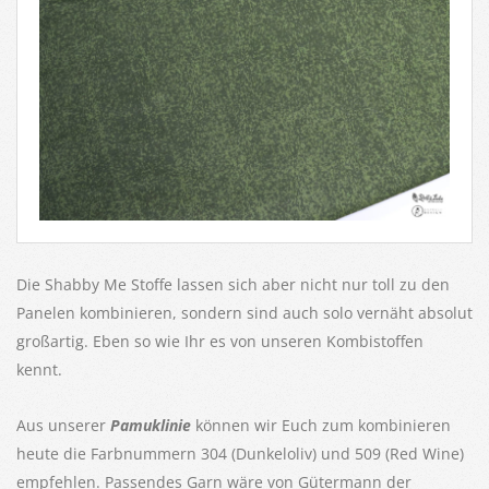
Die Shabby Me Stoffe lassen sich aber nicht nur toll zu den
Panelen kombinieren, sondern sind auch solo vernäht absolut
großartig. Eben so wie Ihr es von unseren Kombistoffen
kennt.
Aus unserer
Pamuklinie
können wir Euch zum kombinieren
heute die Farbnummern 304 (Dunkeloliv) und 509 (Red Wine)
empfehlen. Passendes Garn wäre von Gütermann der