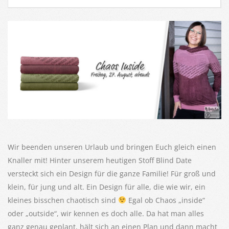
Wir beenden unseren Urlaub und bringen Euch gleich einen
Knaller mit! Hinter unserem heutigen Stoff Blind Date
versteckt sich ein Design für die ganze Familie! Für groß und
klein, für jung und alt. Ein Design für alle, die wie wir, ein
kleines bisschen chaotisch sind
Egal ob Chaos „inside“
oder „outside“, wir kennen es doch alle. Da hat man alles
ganz genau geplant, hält sich an einen Plan und dann macht