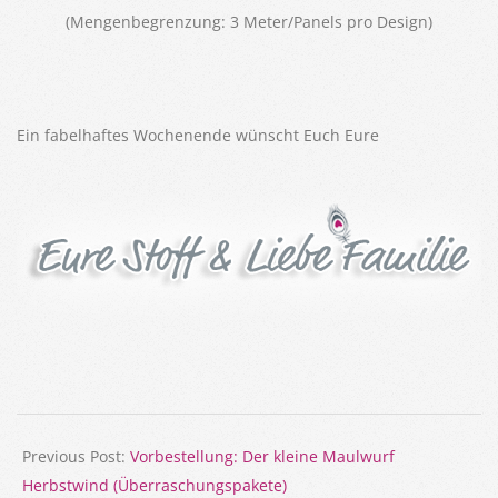
(Mengenbegrenzung: 3 Meter/Panels pro Design)
Ein fabelhaftes Wochenende wünscht Euch Eure
2021-
08-
Previous Post:
Vorbestellung: Der kleine Maulwurf
27
Herbstwind (Überraschungspakete)