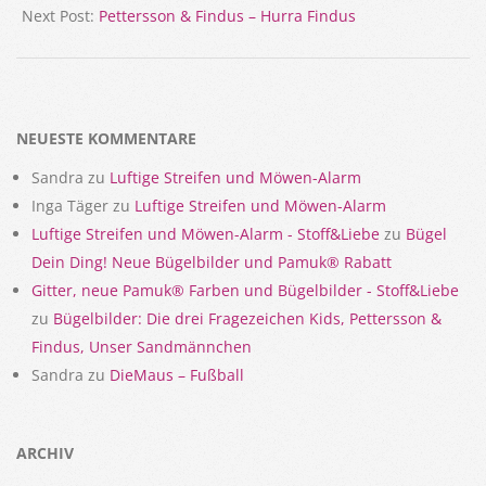
Next Post:
Pettersson & Findus – Hurra Findus
NEUESTE KOMMENTARE
Sandra
zu
Luftige Streifen und Möwen-Alarm
Inga Täger
zu
Luftige Streifen und Möwen-Alarm
Luftige Streifen und Möwen-Alarm - Stoff&Liebe
zu
Bügel
Dein Ding! Neue Bügelbilder und Pamuk® Rabatt
Gitter, neue Pamuk® Farben und Bügelbilder - Stoff&Liebe
zu
Bügelbilder: Die drei Fragezeichen Kids, Pettersson &
Findus, Unser Sandmännchen
Sandra
zu
DieMaus – Fußball
ARCHIV