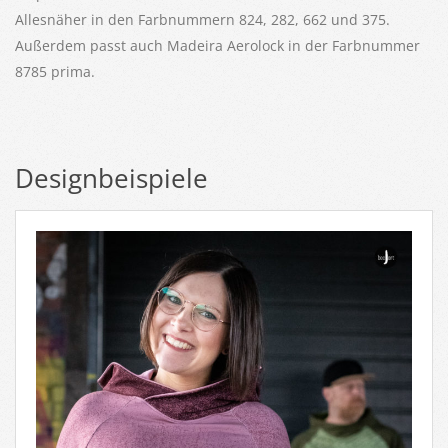
Allesnäher in den Farbnummern 824, 282, 662 und 375.
Außerdem passt auch Madeira Aerolock in der Farbnummer
8785 prima.
Designbeispiele