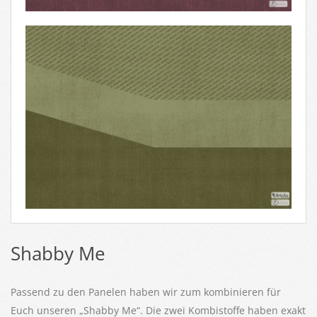
Shabby Me
Passend zu den Panelen haben wir zum kombinieren für
Euch unseren „Shabby Me“. Die zwei Kombistoffe haben exakt